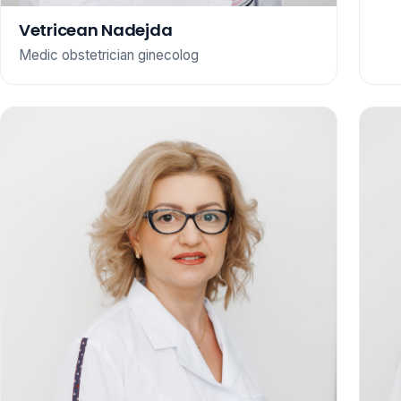
Vetricean Nadejda
Medic obstetrician ginecolog