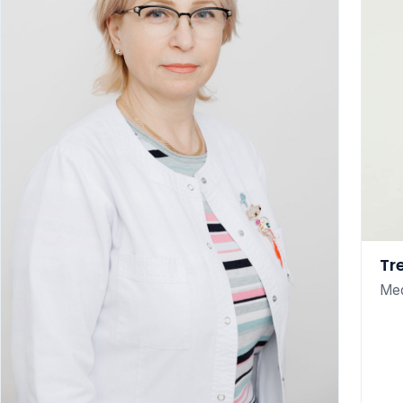
Tr
Med