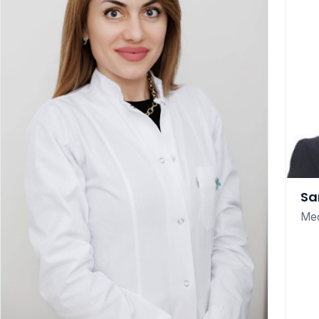
Sa
Med