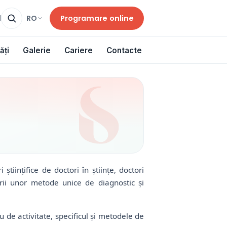
Programare online
RO
d
ăți
Galerie
Cariere
Contacte
științifice de doctori în științe, doctori
torii unor metode unice de diagnostic și
de activitate, specificul și metodele de