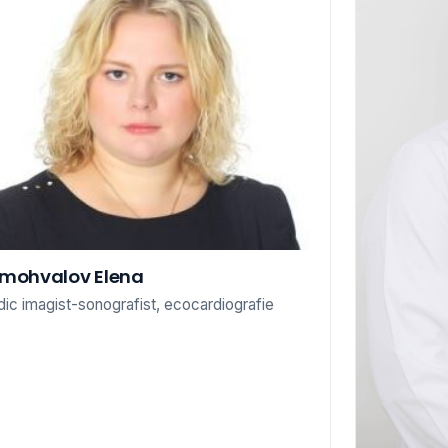
mohvalov Elena
ic imagist-sonografist, ecocardiografie