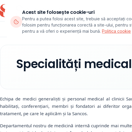
Acest site folosește cookie-uri
Pentru a putea folosi acest site, trebuie să acceptați co
folosim pentru funcționarea corectă a site-ului, pentru sta
Departamente
Echipa
Pachete
pentru a vă oferi o experiență mai bună.
Politica cookie
Specialități medica
Echipa de medici generaliști și personal medical al clinicii Sanc
habilitați, conferențiari, membri și fondatori ai diferitor org
tratament, pe care le aplicăm și la Sancos.
Departamentul nostru de medicină internă cuprinde mai multe sp