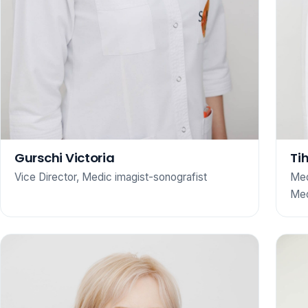
Gurschi Victoria
Ti
Vice Director, Medic imagist-sonografist
Med
Med