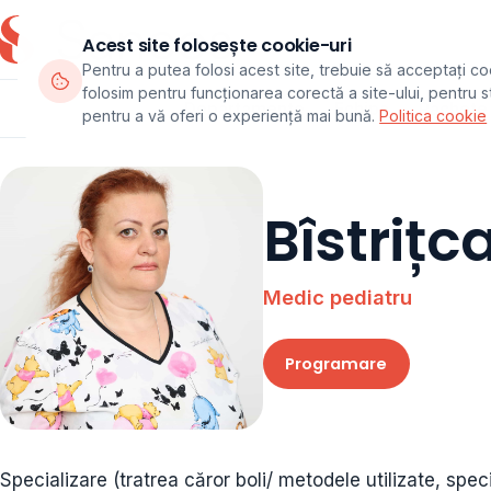
Acest site folosește cookie-uri
Pentru a putea folosi acest site, trebuie să acceptați co
folosim pentru funcționarea corectă a site-ului, pentru sta
Departamente
Echipa
Pachete
pentru a vă oferi o experiență mai bună.
Politica cookie
Bîstrițc
Medic pediatru
Programare
Specializare (tratrea căror boli/ metodele utilizate, spe