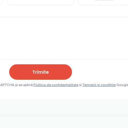
Trimite
eCAPTCHA și se aplică
Politica de confidențialitate
și
Termenii și condițiile
Google