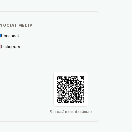
SOCIAL MEDIA
Facebook
Instagram
Scanează pentru descărcare