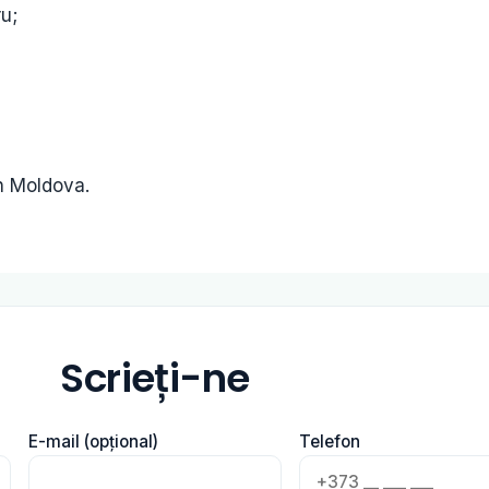
ru;
in Moldova.
Scrieți-ne
E-mail (opțional)
Telefon