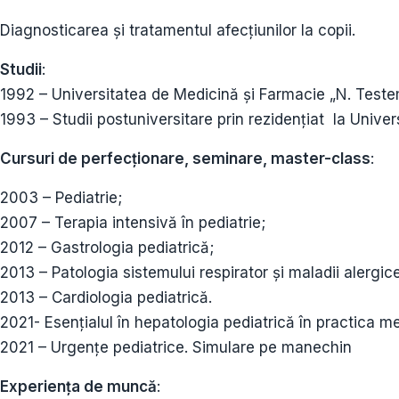
Diagnosticarea și tratamentul afecțiunilor la copii.
Studii
:
1992 – Universitatea de Medicină și Farmacie „N. Teste
1993 – Studii postuniversitare prin rezidențiat la Unive
Cursuri de perfecționare, seminare, master-class
:
2003 – Pediatrie;
2007 – Terapia intensivă în pediatrie;
2012 – Gastrologia pediatrică;
2013 – Patologia sistemului respirator și maladii alergic
2013 – Cardiologia pediatrică.
2021- Esențialul în hepatologia pediatrică în practica me
2021 – Urgențe pediatrice. Simulare pe manechin
Experiența de muncă
: