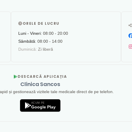
ORELE DE LUCRU
Luni - Vineri:
08:00 - 20:00
Sâmbătă:
08:00 - 14:00
Duminică:
Zi liberă
DESCARCĂ APLICAȚIA
Clinica Sancos
id și gestionează vizitele tale medicale direct de pe telefon.
ACUM PE
Google Play