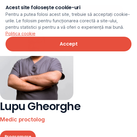
Acest site folosește cookie-uri
Programare online
Pentru a putea folosi acest site, trebuie să acceptați cookie-
urile. Le folosim pentru funcționarea corectă a site-ului,
pentru statistici și pentru a vă oferi o experiență mai bună.
Politica cookie
Accept
Lupu Gheorghe
Medic proctolog
Programare