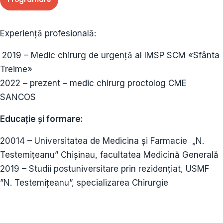
Experiență profesională:
2019 – Medic chirurg de urgență al IMSP SCM «Sfânta
Treime»
2022 – prezent – medic chirurg proctolog CME
SANCOS
Educație și formare:
20014 – Universitatea de Medicina și Farmacie „N.
Testemițeanu” Chișinau, facultatea Medicină Generală
2019 – Studii postuniversitare prin rezidențiat, USMF
”N. Testemițeanu”, specializarea Chirurgie