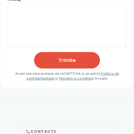
Trimite
Acest site este protejat de reCAPTCHA și se aplică
Politica de
confidențialitate
și
Termenii și condițiile
Google.
CONTACTE