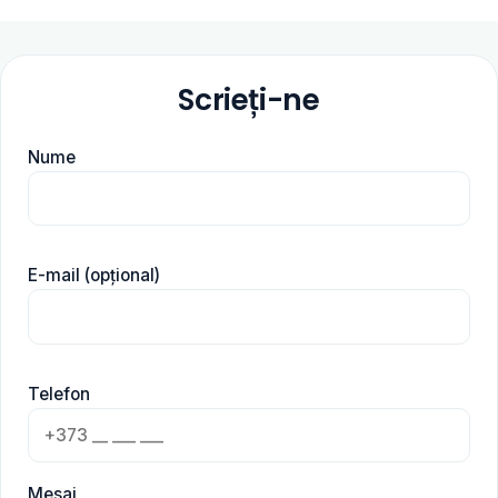
Scrieți-ne
Nume
E-mail (opțional)
Telefon
Mesaj