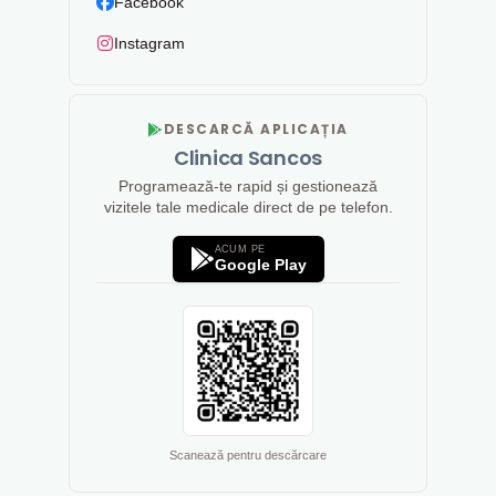
Facebook
Instagram
DESCARCĂ APLICAȚIA
Clinica Sancos
Programează-te rapid și gestionează
vizitele tale medicale direct de pe telefon.
ACUM PE
Google Play
Scanează pentru descărcare