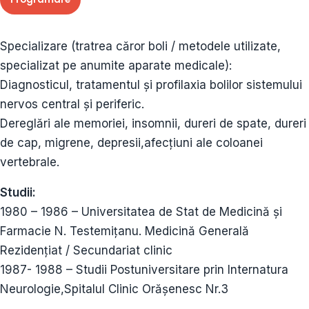
Specializare (tratrea căror boli / metodele utilizate,
specializat pe anumite aparate medicale):
Diagnosticul, tratamentul şi profilaxia bolilor sistemului
nervos central și periferic.
Dereglări ale memoriei, insomnii, dureri de spate, dureri
de cap, migrene, depresii,afecțiuni ale coloanei
vertebrale.
Studii:
1980 – 1986 – Universitatea de Stat de Medicină și
Farmacie N. Testemițanu. Medicină Generală
Rezidențiat / Secundariat clinic
1987- 1988 – Studii Postuniversitare prin Internatura
Neurologie,Spitalul Clinic Orășenesc Nr.3