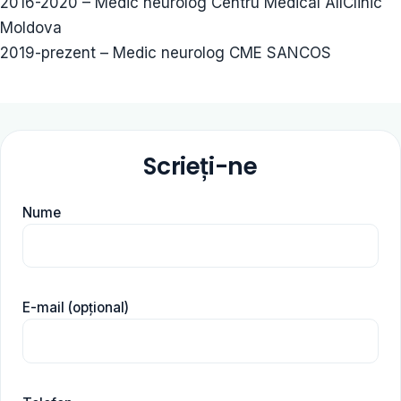
2016-2020 – Medic neurolog Centru Medical AllClinic
Moldova
2019-prezent – Medic neurolog CME SANCOS
Scrieți-ne
Nume
E-mail (opțional)