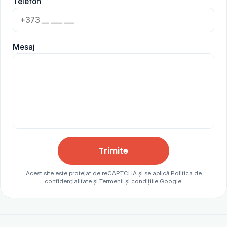
Telefon
Mesaj
Trimite
Acest site este protejat de reCAPTCHA și se aplică
Politica de
confidențialitate
și
Termenii și condițiile
Google.