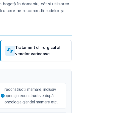
ța bogată în domeniu, cât și utilizarea
pentru care ne recomandă rudelor și
Tratament chirurgical al
venelor varicoase
reconstrucții mamare, inclusiv
operații reconstructive după
oncologia glandei mamare etc.