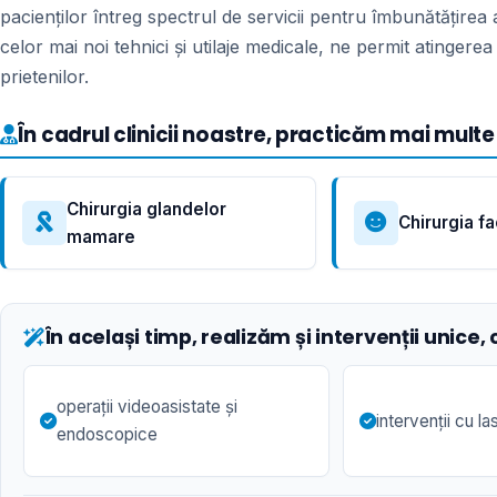
pacienților întreg spectrul de servicii pentru îmbunătățirea as
celor mai noi tehnici și utilaje medicale, ne permit atinger
prietenilor.
În cadrul clinicii noastre, practicăm mai multe 
Chirurgia glandelor
Chirurgia fa
mamare
În același timp, realizăm și intervenții unice, 
operații videoasistate și
intervenții cu la
endoscopice