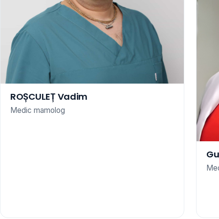
ROȘCULEȚ Vadim
Medic mamolog
Gu
Med