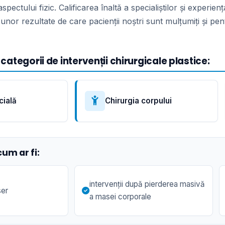
pectului fizic. Calificarea înaltă a specialiștilor și experien
ea unor rezultate de care pacienții noștri sunt mulțumiți și 
categorii de intervenții chirurgicale plastice:
cială
Chirurgia corpului
cum ar fi:
intervenţii după pierderea masivă
ser
a masei corporale