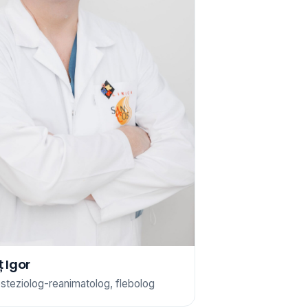
 Igor
steziolog-reanimatolog, flebolog