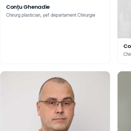
Conțu Ghenadie
Chirurg plastician, șef departament Chirurgie
Co
Chi