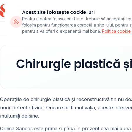
Acest site folosește cookie-uri
Pentru a putea folosi acest site, trebuie să acceptați co
folosim pentru funcționarea corectă a site-ului, pentru sta
Departamente
Echipa
Pachete
pentru a vă oferi o experiență mai bună.
Politica cookie
Chirurgie plastică ș
Operațiile de chirurgie plastică și reconstructivă țin nu d
unor defecte fizice. Oricare ar fi motivația, aceste interven
mulțumiți de sine.
Clinica Sancos este prima și până în prezent cea mai bună cli