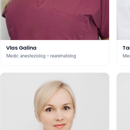
Vlas Galina
Ta
Medic anesteziolog – reanimatolog
Med