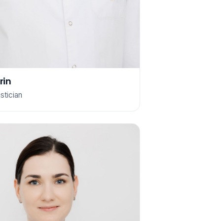
rin
stician