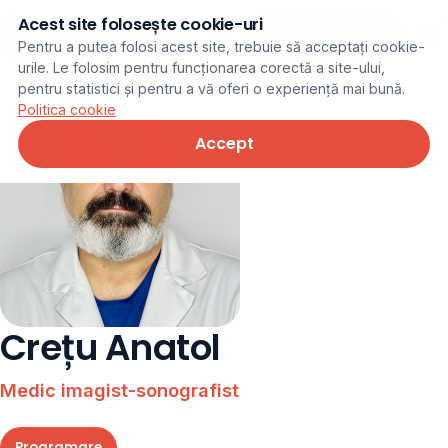
Acest site folosește cookie-uri
Programare online
Pentru a putea folosi acest site, trebuie să acceptați cookie-
urile. Le folosim pentru funcționarea corectă a site-ului,
pentru statistici și pentru a vă oferi o experiență mai bună.
Politica cookie
Accept
Crețu Anatol
Medic imagist-sonografist
Programare