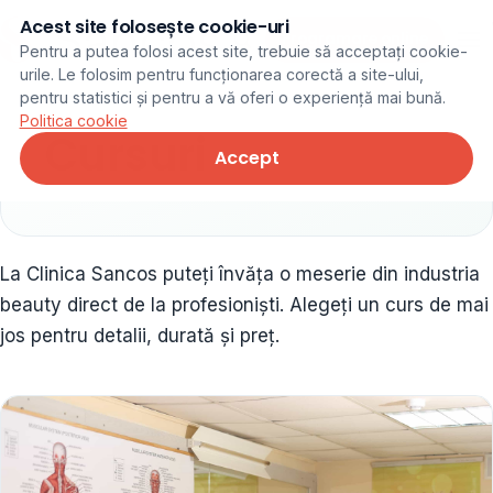
Acest site folosește cookie-uri
Programare online
Pentru a putea folosi acest site, trebuie să acceptați cookie-
urile. Le folosim pentru funcționarea corectă a site-ului,
pentru statistici și pentru a vă oferi o experiență mai bună.
Politica cookie
Cursuri
Accept
La Clinica Sancos puteți învăța o meserie din industria
beauty direct de la profesioniști. Alegeți un curs de mai
jos pentru detalii, durată și preț.