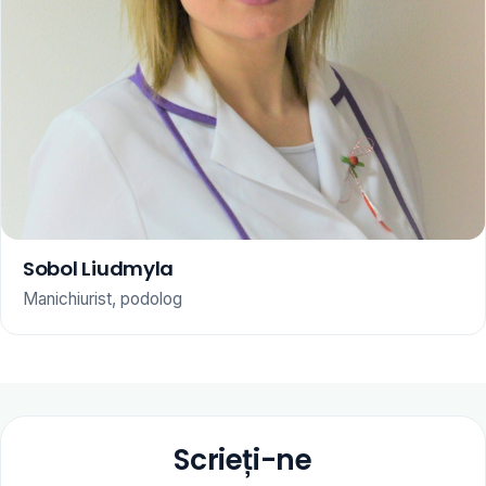
Sobol Liudmyla
Manichiurist, podolog
Scrieți-ne