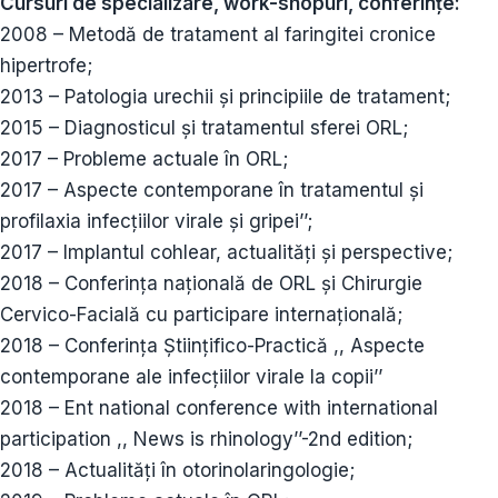
Cursuri de specializare, work-shopuri, conferințe:
2008 – Metodă de tratament al faringitei cronice
hipertrofe;
2013 – Patologia urechii și principiile de tratament;
2015 – Diagnosticul și tratamentul sferei ORL;
2017 – Probleme actuale în ORL;
2017 – Aspecte contemporane în tratamentul și
profilaxia infecțiilor virale și gripei’’;
2017 – Implantul cohlear, actualități și perspective;
2018 – Conferința națională de ORL și Chirurgie
Cervico-Facială cu participare internațională;
2018 – Conferința Științifico-Practică ,, Aspecte
contemporane ale infecțiilor virale la copii’’
2018 – Ent national conference with international
participation ,, News is rhinology’’-2nd edition;
2018 – Actualități în otorinolaringologie;