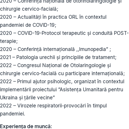
2020 – Conferința națională de otorinolaringologie și
chirurgie cervico-facială;
2020 – Actualități în practica ORL în contextul
pandemiei de COVID-19;
2020 – COVID-19-Protocol terapeutic și conduită POST-
terapie;
2020 – Conferință internațională ,,Imunopedia” ;
2021 – Patologia urechii și principiile de tratament;
2022 – Congresul Național de Otolaringologie și
chirurgie cervico-facială cu participare internațională;
2022 – Primul ajutor psihologic, organizat în contextul
implementării proiectului ”Asistența Umanitară pentru
Ukraina și țările vecine”
2022 – Virozele respiratorii-provocări în timpul
pandemiei.
Experiența de muncă: