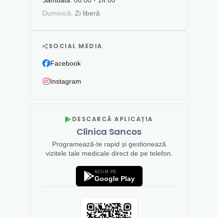
Sâmbătă:
08:00 - 14:00
Duminică:
Zi liberă
SOCIAL MEDIA
Facebook
Instagram
DESCARCĂ APLICAȚIA
Clinica Sancos
Programează-te rapid și gestionează
vizitele tale medicale direct de pe telefon.
ACUM PE
Google Play