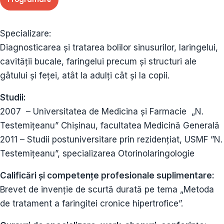
Specializare:
Diagnosticarea și tratarea bolilor sinusurilor, laringelui,
cavității bucale, faringelui precum și structuri ale
gâtului și feței, atât la adulți cât și la copii.
Studii:
2007 – Universitatea de Medicina și Farmacie „N.
Testemițeanu” Chișinau, facultatea Medicină Generală
2011 – Studii postuniversitare prin rezidențiat, USMF ”N.
Testemițeanu”, specializarea Otorinolaringologie
Calificări și competenţe profesionale suplimentare:
Brevet de invenție de scurtă durată pe tema „Metoda
de tratament a faringitei cronice hipertrofice”.