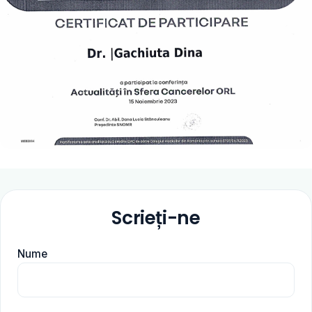
Scrieți-ne
Nume