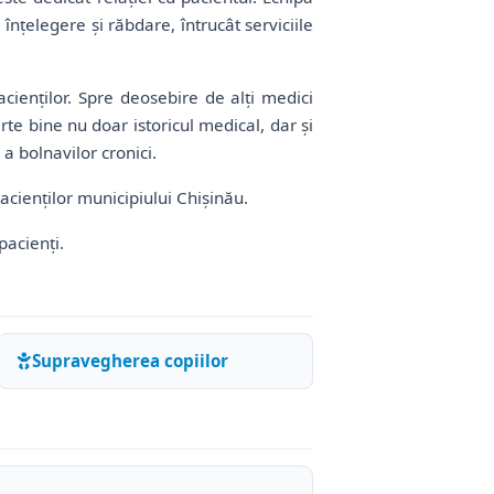
nțelegere și răbdare, întrucât serviciile
cienților. Spre deosebire de alți medici
rte bine nu doar istoricul medical, dar și
 a bolnavilor cronici.
acienților municipiului Chișinău.
pacienți.
Supravegherea copiilor