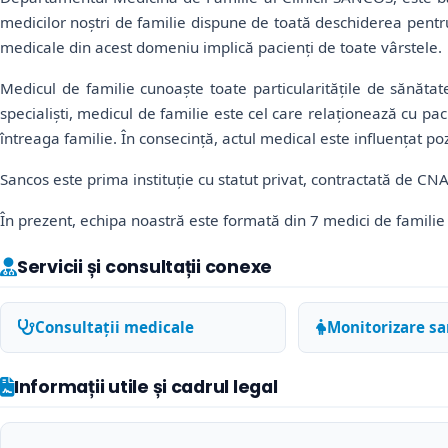
medicilor noștri de familie dispune de toată deschiderea pentru 
medicale din acest domeniu implică pacienți de toate vârstele.
Medicul de familie cunoaște toate particularitățile de sănătate
specialiști, medicul de familie este cel care relaționează cu paci
întreaga familie. În consecință, actul medical este influențat pozi
Sancos este prima instituție cu statut privat, contractată de C
În prezent, echipa noastră este formată din 7 medici de familie 
Servicii și consultații conexe
Consultații medicale
Monitorizare sa
Informații utile și cadrul legal