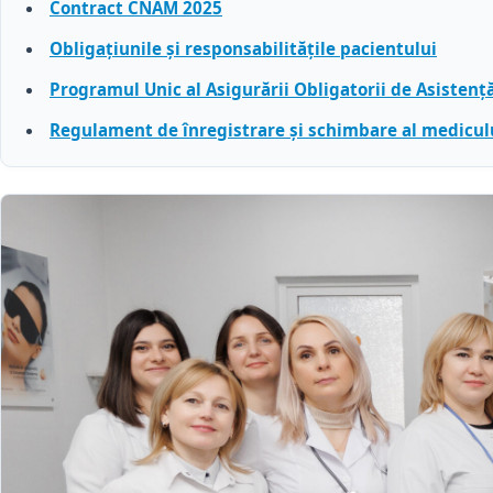
Contract CNAM 2025
Obligațiunile și responsabilitățile pacientului
Programul Unic al Asigurării Obligatorii de Asistenț
Regulament de înregistrare şi schimbare al mediculu