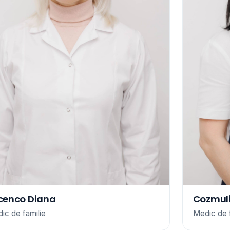
lcenco Diana
Cozmuli
ic de familie
Medic de 