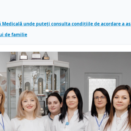
ă Medicală unde puteți consulta condițiile de acordare a a
i de familie