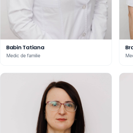
Babin Tatiana
Br
Medic de familie
Med