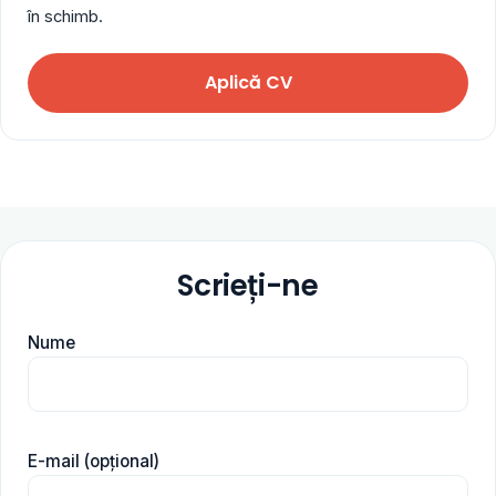
în schimb.
Aplică CV
Scrieți-ne
Nume
E-mail (opțional)