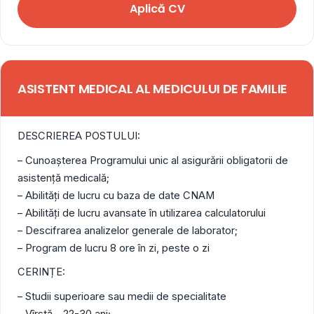
Aplică CV
ASISTENT MEDICAL AL MEDICULUI DE FAMILIE
DESCRIEREA POSTULUI:
– Cunoaşterea Programului unic al asigurării obligatorii de
asistenţă medicală;
– Abilităţi de lucru cu baza de date CNAM
– Abilități de lucru avansate în utilizarea calculatorului
– Descifrarea analizelor generale de laborator;
– Program de lucru 8 ore în zi, peste o zi
CERINȚE:
– Studii superioare sau medii de specialitate
– Vîrstă – 22-30 ani;