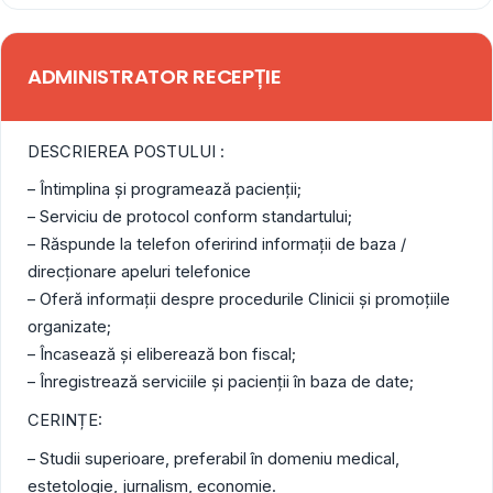
ADMINISTRATOR RECEPȚIE
DESCRIEREA POSTULUI :
– Întimplina şi programează pacienţii;
– Serviciu de protocol conform standartului;
– Răspunde la telefon oferirind informaţii de baza /
direcţionare apeluri telefonice
– Oferă informaţii despre procedurile Clinicii şi promoţiile
organizate;
– Încasează şi eliberează bon fiscal;
– Înregistrează serviciile şi pacienţii în baza de date;
CERINȚE:
– Studii superioare, preferabil în domeniu medical,
estetologie, jurnalism, economie.