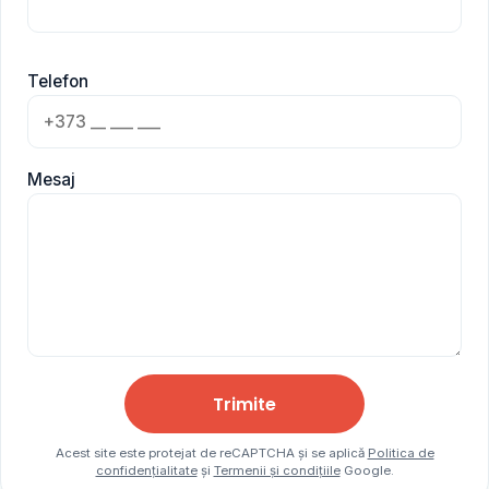
Telefon
Mesaj
Trimite
Acest site este protejat de reCAPTCHA și se aplică
Politica de
confidențialitate
și
Termenii și condițiile
Google.