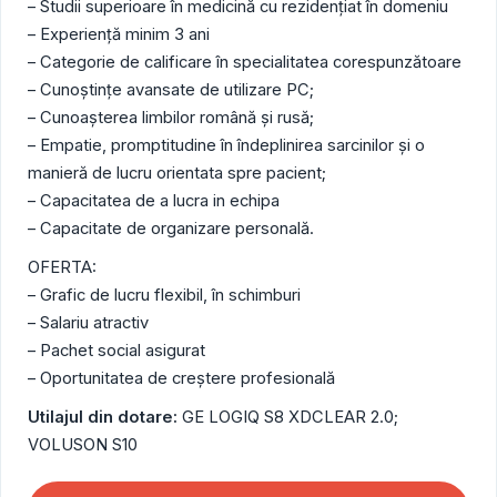
– Studii superioare în medicină cu rezidențiat în domeniu
– Experiență minim 3 ani
– Categorie de calificare în specialitatea corespunzătoare
– Cunoștințe avansate de utilizare PC;
– Cunoașterea limbilor română și rusă;
– Empatie, promptitudine în îndeplinirea sarcinilor și o
manieră de lucru orientata spre pacient;
– Capacitatea de a lucra in echipa
– Capacitate de organizare personală.
OFERTA:
– Grafic de lucru flexibil, în schimburi
– Salariu atractiv
– Pachet social asigurat
– Oportunitatea de creştere profesională
Utilajul din dotare:
GE LOGIQ S8 XDCLEAR 2.0;
VOLUSON S10