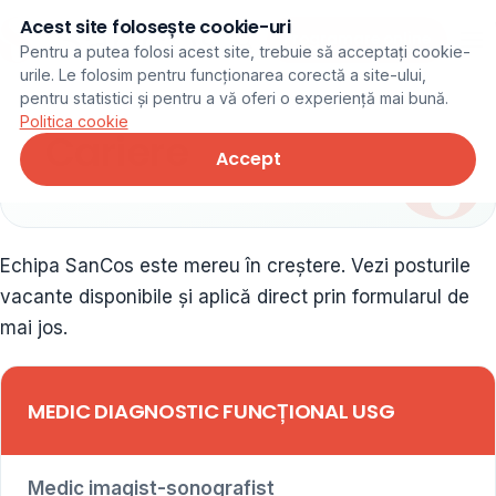
Acest site folosește cookie-uri
Programare online
Pentru a putea folosi acest site, trebuie să acceptați cookie-
urile. Le folosim pentru funcționarea corectă a site-ului,
pentru statistici și pentru a vă oferi o experiență mai bună.
Politica cookie
Cariere
Accept
Echipa SanCos este mereu în creștere. Vezi posturile
vacante disponibile și aplică direct prin formularul de
mai jos.
MEDIC DIAGNOSTIC FUNCȚIONAL USG
Medic imagist-sonografist