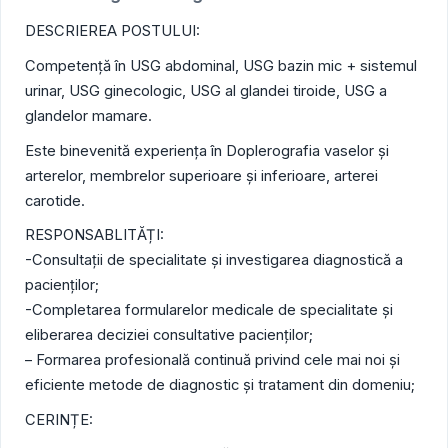
DESCRIEREA POSTULUI:
Competență în USG abdominal, USG bazin mic + sistemul
urinar, USG ginecologic, USG al glandei tiroide, USG a
glandelor mamare.
Este binevenită experiența în Doplerografia vaselor și
arterelor, membrelor superioare și inferioare, arterei
carotide.
RESPONSABLITĂȚI:
-Consultații de specialitate și investigarea diagnostică a
pacienților;
-Completarea formularelor medicale de specialitate și
eliberarea deciziei consultative pacienților;
– Formarea profesională continuă privind cele mai noi și
eficiente metode de diagnostic și tratament din domeniu;
CERINȚE: