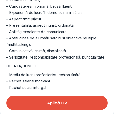
– Cunoaşterea l. română, l. rusă fluent.
– Experienţă de lucru în domeniu minim 2 ani.
– Aspect fizic plăcut
– Prezentabilă, aspect îngrijit, ordonată,
– Abilităţi excelente de comunicare
– Aptitudinea de a urmări sarcini şi obiective multiple
(multitasking).
– Comunicativă, calmă, disciplinată
– Seriozitate, responsabilitate profesională, punctualitate;
OFERTA/BENEFICII:
– Mediu de lucru profesionist, echipa tînără
– Pachet salarial motivant.
– Pachet social intergal
Aplică CV