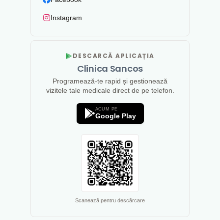
Instagram
DESCARCĂ APLICAȚIA
Clinica Sancos
Programează-te rapid și gestionează
vizitele tale medicale direct de pe telefon.
ACUM PE
Google Play
Scanează pentru descărcare