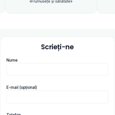
«Frumuseţe şi sănătate»
Scrieți-ne
Nume
E-mail (opțional)
Telefon