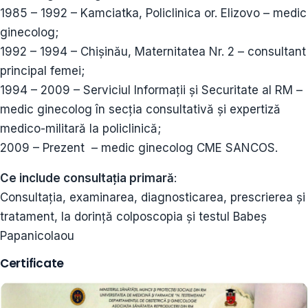
1985 – 1992 – Kamciatka, Policlinica or. Elizovo – medic
ginecolog;
1992 – 1994 – Chișinău, Maternitatea Nr. 2 – consultant
principal femei;
1994 – 2009 – Serviciul Informații și Securitate al RM –
medic ginecolog în secția consultativă și expertiză
medico-militară la policlinică;
2009 – Prezent – medic ginecolog CME SANCOS.
Ce include consultația primară
:
Consultația, examinarea, diagnosticarea, prescrierea și
tratament, la dorință colposcopia și testul Babeş
Papanicolaou
Certificate