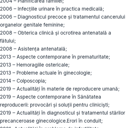
2004 – Planificarea familiei;
2006 – Infecțiile urinare în practica medicală;
2006 – Diagnosticul precoce și tratamentul cancerului
organelor genitale feminine;
2008 – Obterica clinică și ocrotirea antenatală a
fătului;
2008 – Asistența antenatală;
2013 – Aspecte contemporane în prematuritate;
2013 – Hemoragiile ostericale;
2013 – Probleme actuale în ginecologie;
2014 – Colposcopia;
2019 – Actualități în materie de reproducere umană;
2019 – Aspecte contemporane în Sănătatea
reproducerii: provocări și soluții pentru cliniciști;
2019 – Actualități în diagnosticul și tratamentul stărilor
precanceroase ginecologice.Erori în conduit;