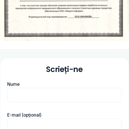
Scrieți-ne
Nume
E-mail (opțional)