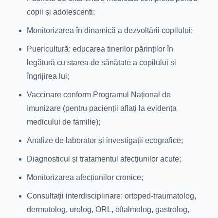
copii și adolescenti;
Monitorizarea în dinamică a dezvoltării copilului;
Puericultură: educarea tinerilor părinților în
legătură cu starea de sănătate a copilului și
îngrijirea lui;
Vaccinare conform Programul Național de
Imunizare (pentru pacienții aflați la evidența
medicului de familie);
Analize de laborator și investigații ecografice;
Diagnosticul și tratamentul afecțiunilor acute;
Monitorizarea afecțiunilor cronice;
Consultații interdisciplinare: ortoped-traumatolog,
dermatolog, urolog, ORL, oftalmolog, gastrolog,