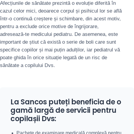
Afecțiunile de sănătate prezintă o evoluție diferită în
cazul celor mici, deoarece corpul și psihicul lor se află
într-o continuă creștere și schimbare, din acest motiv,
pentru a exclude orice motive de îngrijorare,
adresează-te medicului pediatru. De asemenea, este
important de știut că există o serie de boli care sunt
specifice copiilor și mai puțin adulților, iar pediatrul vă
poate ghida în orice situație legată de un risc de
sănătate a copilului Dvs.
La Sancos puteți beneficia de o
gamă largă de servicii pentru
copilașii Dvs:
Pachete de examinare medicală complexă pentru