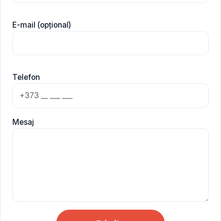
E-mail (opțional)
Telefon
Mesaj