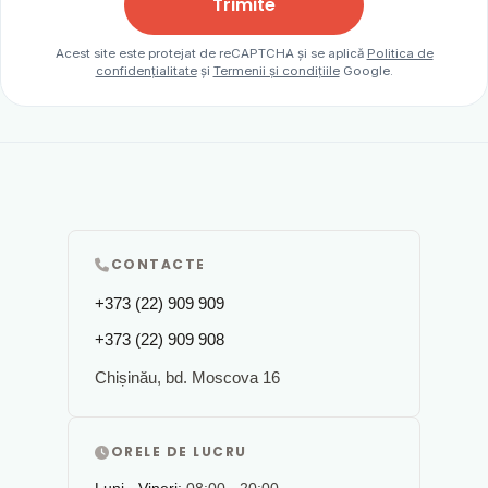
Trimite
Acest site este protejat de reCAPTCHA și se aplică
Politica de
confidențialitate
și
Termenii și condițiile
Google.
CONTACTE
+373 (22) 909 909
+373 (22) 909 908
Chișinău, bd. Moscova 16
ORELE DE LUCRU