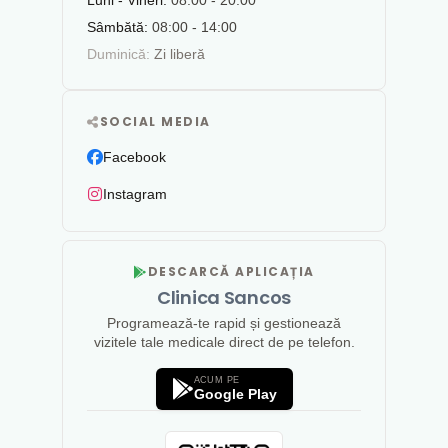
Luni - Vineri:
08:00 - 20:00
Sâmbătă:
08:00 - 14:00
Duminică:
Zi liberă
SOCIAL MEDIA
Facebook
Instagram
DESCARCĂ APLICAȚIA
Clinica Sancos
Programează-te rapid și gestionează
vizitele tale medicale direct de pe telefon.
ACUM PE
Google Play