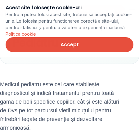
Acest site folosește cookie-uri
Programare online
Pentru a putea folosi acest site, trebuie să acceptați cookie-
urile. Le folosim pentru funcționarea corectă a site-ului,
pentru statistici și pentru a vă oferi o experiență mai bună.
Politica cookie
Pediatru
Accept
Medicul pediatru este cel care stabilește
diagnosticul și indică tratamentul prentru toată
gama de boli specifice copiilor, cât și este alături
de Dvs pe tot parcursul vieții micuțului pentru
întrebări legate de prevenție și dezvoltare
armonioasă.