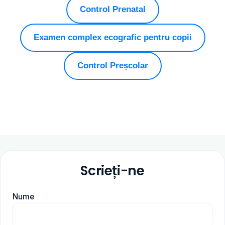
Control Prenatal
Examen complex ecografic pentru copii
Control Preșcolar
Scrieți-ne
Nume