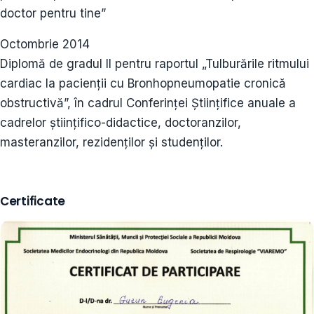
doctor pentru tine”
Octombrie 2014
Diplomă de gradul II pentru raportul „Tulburările ritmului
cardiac la pacienții cu Bronhopneumopatie cronică
obstructivă”, în cadrul Conferinței Științifice anuale a
cadrelor științifico-didactice, doctoranzilor,
masteranzilor, rezidenților și studenților.
Certificate