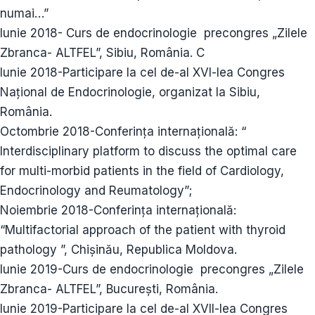
numai…”
Iunie 2018- Curs de endocrinologie precongres „Zilele
Zbranca- ALTFEL”, Sibiu, România. C
Iunie 2018-Participare la cel de-al XVI-lea Congres
Național de Endocrinologie, organizat la Sibiu,
România.
Octombrie 2018-Conferința internațională: “
Interdisciplinary platform to discuss the optimal care
for multi-morbid patients in the field of Cardiology,
Endocrinology and Reumatology”;
Noiembrie 2018-Conferința internațională:
“Multifactorial approach of the patient with thyroid
pathology ”, Chișinău, Republica Moldova.
Iunie 2019-Curs de endocrinologie precongres „Zilele
Zbranca- ALTFEL”, București, România.
Iunie 2019-Participare la cel de-al XVII-lea Congres