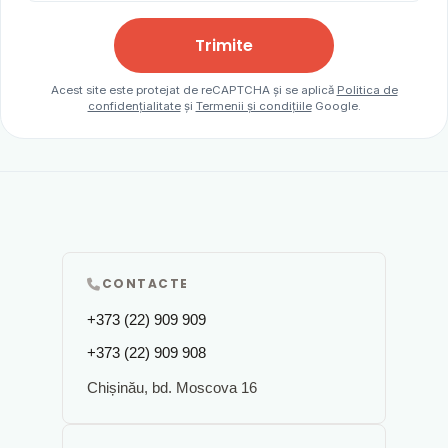
Trimite
Acest site este protejat de reCAPTCHA și se aplică
Politica de
confidențialitate
și
Termenii și condițiile
Google.
CONTACTE
+373 (22) 909 909
+373 (22) 909 908
Chișinău, bd. Moscova 16