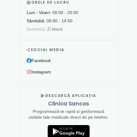
ORELE DE LUCRU
Luni - Vineri:
08:00 - 20:00
Sâmbătă:
08:00 - 14:00
Duminică:
Zi liberă
SOCIAL MEDIA
Facebook
Instagram
DESCARCĂ APLICAȚIA
Clinica Sancos
Programează-te rapid și gestionează
vizitele tale medicale direct de pe telefon.
ACUM PE
Google Play