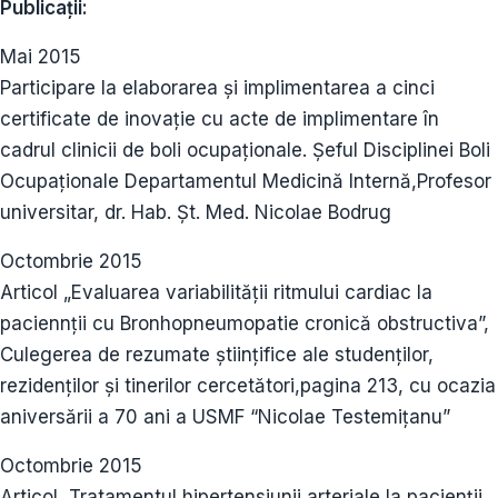
Publicații:
Mai 2015
Participare la elaborarea și implimentarea a cinci
certificate de inovație cu acte de implimentare în
cadrul clinicii de boli ocupaționale. Șeful Disciplinei Boli
Ocupaționale Departamentul Medicină Internă,Profesor
universitar, dr. Hab. Șt. Med. Nicolae Bodrug
Octombrie 2015
Articol „Evaluarea variabilității ritmului cardiac la
paciennții cu Bronhopneumopatie cronică obstructiva”,
Culegerea de rezumate științifice ale studenților,
rezidenților și tinerilor cercetători,pagina 213, cu ocazia
aniversării a 70 ani a USMF “Nicolae Testemițanu”
Octombrie 2015
Articol „Tratamentul hipertensiunii arteriale la pacienții