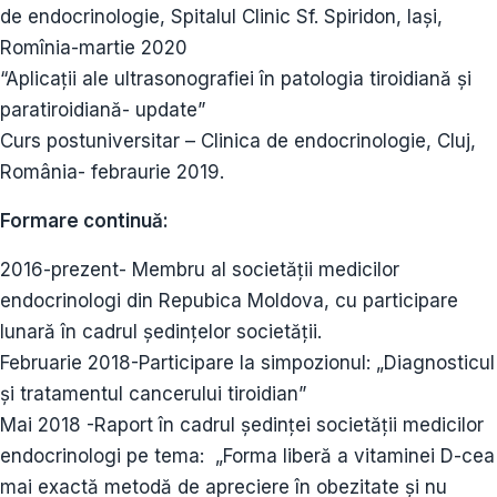
de endocrinologie, Spitalul Clinic Sf. Spiridon, Iași,
Romînia-martie 2020
“Aplicații ale ultrasonografiei în patologia tiroidiană și
paratiroidiană- update”
Curs postuniversitar – Clinica de endocrinologie, Cluj,
România- febraurie 2019.
Formare continuă:
2016-prezent- Membru al societății medicilor
endocrinologi din Repubica Moldova, cu participare
lunară în cadrul ședințelor societății.
Februarie 2018-Participare la simpozionul: „Diagnosticul
și tratamentul cancerului tiroidian”
Mai 2018 -Raport în cadrul ședinței societății medicilor
endocrinologi pe tema: „Forma liberă a vitaminei D-cea
mai exactă metodă de apreciere în obezitate și nu