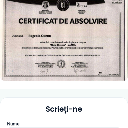
Scrieți-ne
Nume