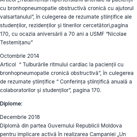
cu bronhopneumopatie obstructivă cronică cu ajutorul
valsartanului”, în culegerea de rezumate științifice ale
studenților, rezidenților și tinerilor cercetători,pagina
170, cu ocazia aniversării a 70 ani a USMF “Nicolae
Testemițanu”
Octombrie 2014
Articol “ Tulburările ritmului cardiac la pacienții cu
bronhopneumopatie cronică obstructivă”, în culegerea
de rezumate științifice “ Conferința științifică anuală a
colaboratorilor și studenților”, pagina 170.
Diplome:
Decembrie 2018
Diplomă din partea Guvernului Republicii Moldova
pentru implicare activă în realizarea Campaniei „Un