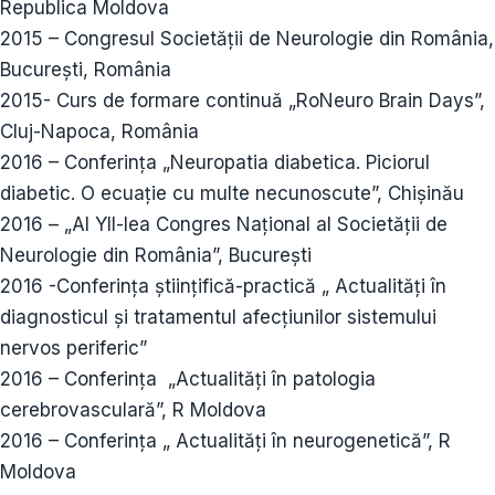
Republica Moldova
2015 – Congresul Societăţii de Neurologie din România,
Bucureşti, România
2015- Curs de formare continuă „RoNeuro Brain Days”,
Cluj-Napoca, România
2016 – Conferința „Neuropatia diabetica. Piciorul
diabetic. O ecuație cu multe necunoscute”, Chișinău
2016 – „Al YII-lea Congres Național al Societății de
Neurologie din România”, București
2016 -Conferința științifică-practică „ Actualități în
diagnosticul și tratamentul afecțiunilor sistemului
nervos periferic”
2016 – Conferința „Actualități în patologia
cerebrovasculară”, R Moldova
2016 – Conferința „ Actualități în neurogenetică”, R
Moldova