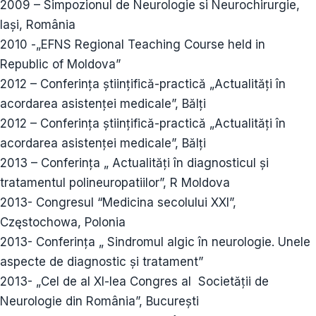
2009 – Simpozionul de Neurologie si Neurochirurgie,
Iaşi, România
2010 -„EFNS Regional Teaching Course held in
Republic of Moldova”
2012 – Conferința științifică-practică „Actualități în
acordarea asistenței medicale”, Bălți
2012 – Conferința științifică-practică „Actualități în
acordarea asistenței medicale”, Bălți
2013 – Conferința „ Actualități în diagnosticul și
tratamentul polineuropatiilor”, R Moldova
2013- Congresul “Medicina secolului XXI”,
Częstochowa, Polonia
2013- Conferința „ Sindromul algic în neurologie. Unele
aspecte de diagnostic și tratament”
2013- „Cel de al XI-lea Congres al Societăţii de
Neurologie din România”, Bucureşti