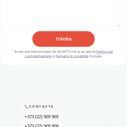
Trimite
Acest site este protejat de reCAPTCHA și se aplică
Politica de
confidențialitate
și
Termenii și condițiile
Google.
CONTACTE
+373 (22) 909 909
+373 (22) 909 908