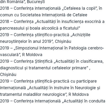
din România”, București
2018 – Conferința internațională „Cefaleea la copii”, în
comun cu Societatea Internaționlă de Cefalee
2018 – Conferința „Actualități în insuficiența exocrină a
pancreasului și boala alcoolică a ficatului”
2019 – Conferința științifico-practică „Achizițiile
neuroștiințelor în anul 2019”, Chișinău
2019 – „Simpozionul Internațional în Patologia cerebro-
vasculară”, R Moldova
2019 – Conferința Științifică „Actualități în clasificarea,
diagnosticul și tratamentul cefaleelor primare” ,
Chișinău
2019 – Conferința științifică-practică cu participare
internațională „Actualități în instruire în Neurologie și
tratamentul maladiilor neurologice”, R Moldova
2019 – Conferința Internațională „Actualități în conduita