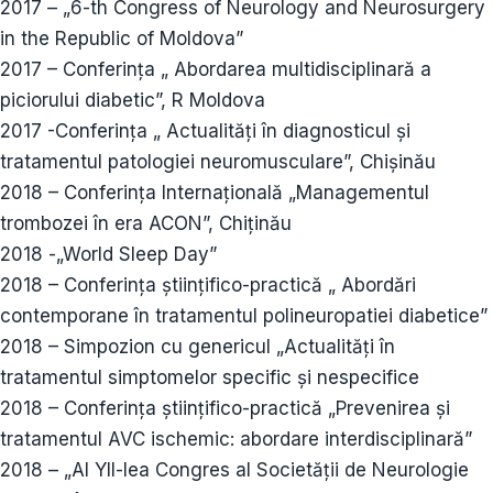
2017 – „6-th Congress of Neurology and Neurosurgery
in the Republic of Moldova”
2017 – Conferința „ Abordarea multidisciplinară a
piciorului diabetic”, R Moldova
2017 -Conferința „ Actualități în diagnosticul și
tratamentul patologiei neuromusculare”, Chișinău
2018 – Conferința Internațională „Managementul
trombozei în era ACON”, Chiținău
2018 -„World Sleep Day”
2018 – Conferința științifico-practică „ Abordări
contemporane în tratamentul polineuropatiei diabetice”
2018 – Simpozion cu genericul „Actualități în
tratamentul simptomelor specific și nespecifice
2018 – Conferința științifico-practică „Prevenirea și
tratamentul AVC ischemic: abordare interdisciplinară”
2018 – „Al YII-lea Congres al Societății de Neurologie