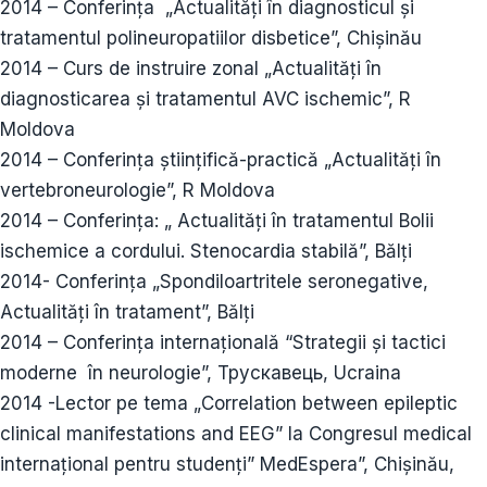
2014 – Conferința „Actualități în diagnosticul și
tratamentul polineuropatiilor disbetice”, Chișinău
2014 – Curs de instruire zonal „Actualități în
diagnosticarea și tratamentul AVC ischemic”, R
Moldova
2014 – Conferința științifică-practică „Actualități în
vertebroneurologie”, R Moldova
2014 – Conferința: „ Actualități în tratamentul Bolii
ischemice a cordului. Stenocardia stabilă”, Bălți
2014- Conferința „Spondiloartritele seronegative,
Actualități în tratament”, Bălți
2014 – Conferinţa internaţională “Strategii şi tactici
moderne în neurologie”, Трускавець, Ucraina
2014 -Lector pe tema „Correlation between epileptic
clinical manifestations and EEG” la Congresul medical
internaţional pentru studenţi” MedEspera”, Chişinău,