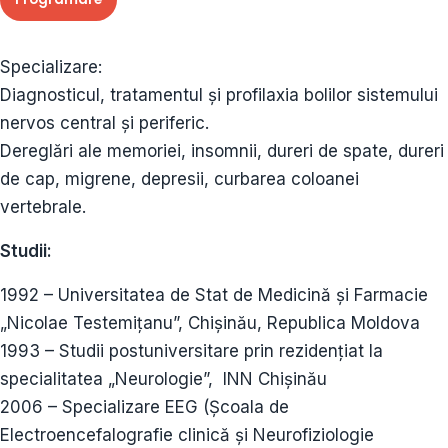
Specializare:
Diagnosticul, tratamentul şi profilaxia bolilor sistemului
nervos central și periferic.
Dereglări ale memoriei, insomnii, dureri de spate, dureri
de cap, migrene, depresii, curbarea coloanei
vertebrale.
Studii:
1992 – Universitatea de Stat de Medicină şi Farmacie
„Nicolae Testemiţanu”, Chişinău, Republica Moldova
1993 – Studii postuniversitare prin rezidenţiat la
specialitatea „Neurologie”, INN Chișinău
2006 – Specializare EEG (Școala de
Electroencefalografie clinică și Neurofiziologie