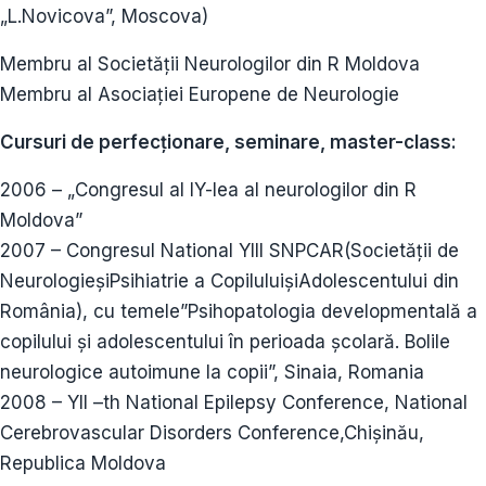
„L.Novicova”, Moscova)
Membru al Societății Neurologilor din R Moldova
Membru al Asociației Europene de Neurologie
Cursuri de perfecționare, seminare, master-class:
2006 – „Congresul al IY-lea al neurologilor din R
Moldova”
2007 – Congresul National YIII SNPCAR(Societății de
NeurologieșiPsihiatrie a CopiluluișiAdolescentului din
România), cu temele”Psihopatologia developmentală a
copilului și adolescentului în perioada școlară. Bolile
neurologice autoimune la copii”, Sinaia, Romania
2008 – YII –th National Epilepsy Conference, National
Cerebrovascular Disorders Conference,Chişinău,
Republica Moldova