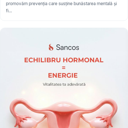
promovăm prevenția care susține bunăstarea mentală și
fi...