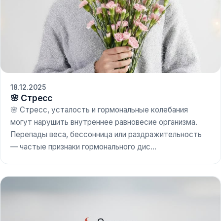
18.12.2025
🌸 Стресс
🌸 Стресс, усталость и гормональные колебания
могут нарушить внутреннее равновесие организма.
Перепады веса, бессонница или раздражительность
— частые признаки гормонального дис...