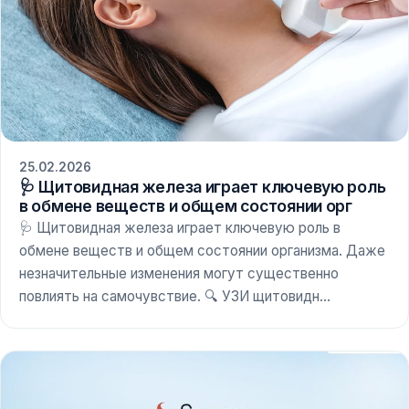
25.02.2026
🩺 Щитовидная железа играет ключевую роль
в обмене веществ и общем состоянии орг
🩺 Щитовидная железа играет ключевую роль в
обмене веществ и общем состоянии организма. Даже
незначительные изменения могут существенно
повлиять на самочувствие. 🔍 УЗИ щитовидн...