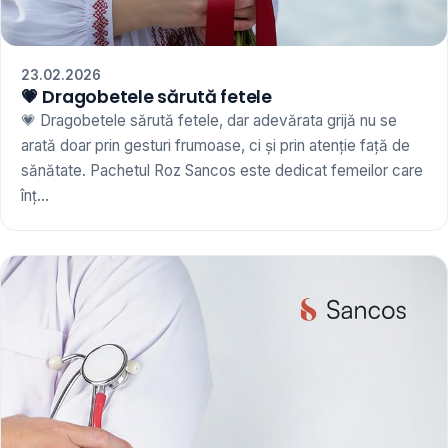
23.02.2026
💗 Dragobetele sărută fetele
💗 Dragobetele sărută fetele, dar adevărata grijă nu se
arată doar prin gesturi frumoase, ci și prin atenție față de
sănătate. Pachetul Roz Sancos este dedicat femeilor care
înț...