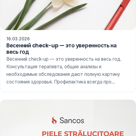
16.03.2026
Весенний check-up — это уверенность на
весь год
Весенний check-up — это уверенность на весь год.
Консультация терапевта, общие анализы и
необходимые обследования дают полную картину
состояния здоровья. Профилактика всегда про...