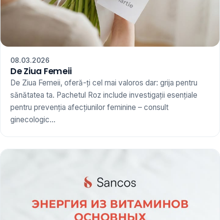
08.03.2026
De Ziua Femeii
De Ziua Femeii, oferă-ți cel mai valoros dar: grija pentru
sănătatea ta. Pachetul Roz include investigații esențiale
pentru prevenția afecțiunilor feminine – consult
ginecologic...