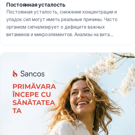
Постоянная усталость
Постоянная усталость, снижение концентрации и
упадок сил могут иметь реальные причины. Часто
организм сигнализирует о дефиците важных
витаминов и микроэлементов. Анализы на вита...