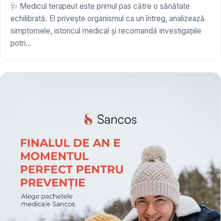
🩺 Medicul terapeut este primul pas către o sănătate
echilibrată. El privește organismul ca un întreg, analizează
simptomele, istoricul medical și recomandă investigațiile
potri...