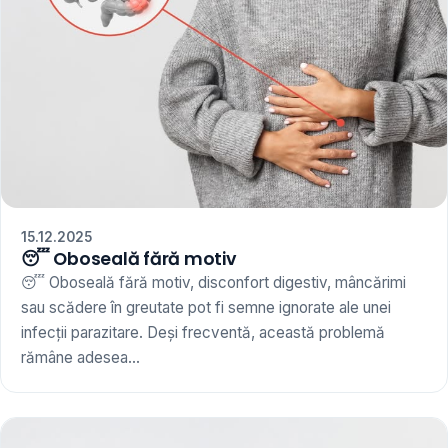
15.12.2025
😴 Oboseală fără motiv
😴 Oboseală fără motiv, disconfort digestiv, mâncărimi
sau scădere în greutate pot fi semne ignorate ale unei
infecții parazitare. Deși frecventă, această problemă
rămâne adesea...