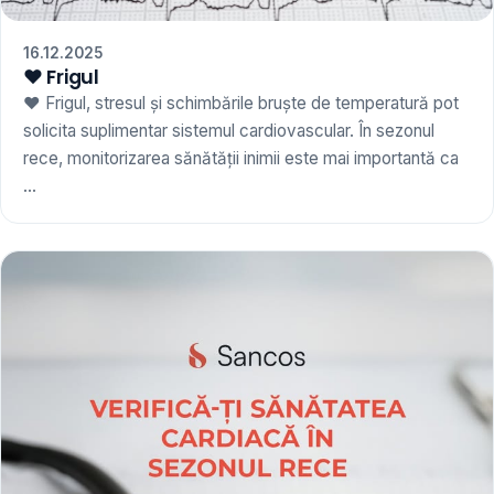
16.12.2025
❤️ Frigul
❤️ Frigul, stresul și schimbările bruște de temperatură pot
solicita suplimentar sistemul cardiovascular. În sezonul
rece, monitorizarea sănătății inimii este mai importantă ca
...