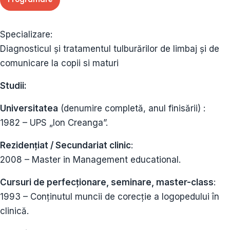
Specializare:
Diagnosticul şi tratamentul tulburărilor de limbaj şi de
comunicare la copii si maturi
Studii:
Universitatea
(denumire completă, anul finisării) :
1982 – UPS „Ion Creanga”.
Rezidențiat / Secundariat clinic
:
2008 – Master in Management educational.
Cursuri de perfecționare, seminare, master-class
:
1993 – Conținutul muncii de corecție a logopedului în
clinică.