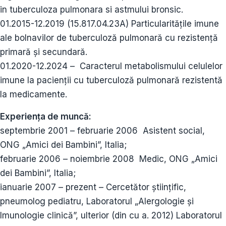
in tuberculoza pulmonara si astmului bronsic.
01.2015-12.2019 (15.817.04.23A) Particularităţile imune
ale bolnavilor de tuberculoză pulmonară cu rezistenţă
primară şi secundară.
01.2020-12.2024 – Сaracterul metabolismului celulelor
imune la pacienții cu tuberculoză pulmonară rezistentă
la medicamente.
Experiența de muncă:
septembrie 2001 – februarie 2006 Asistent social,
ONG „Amici dei Bambini”, Italia;
februarie 2006 – noiembrie 2008 Medic, ONG „Amici
dei Bambini”, Italia;
ianuarie 2007 – prezent – Cercetător ştiinţific,
pneumolog pediatru, Laboratorul „Alergologie şi
Imunologie clinică”, ulterior (din cu a. 2012) Laboratorul