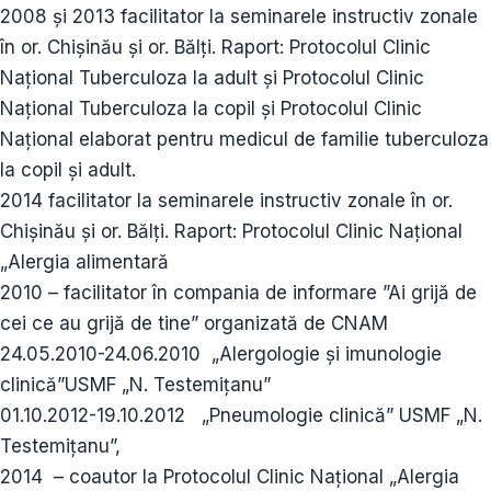
2008 şi 2013 facilitator la seminarele instructiv zonale
în or. Chişinău şi or. Bălţi. Raport: Protocolul Clinic
Național Tuberculoza la adult şi Protocolul Clinic
Național Tuberculoza la copil şi Protocolul Clinic
Național elaborat pentru medicul de familie tuberculoza
la copil şi adult.
2014 facilitator la seminarele instructiv zonale în or.
Chişinău şi or. Bălţi. Raport: Protocolul Clinic Național
„Alergia alimentară
2010 – facilitator în compania de informare ”Ai grijă de
cei ce au grijă de tine” organizată de CNAM
24.05.2010-24.06.2010 „Alergologie şi imunologie
clinică”USMF „N. Testemiţanu”
01.10.2012-19.10.2012 „Pneumologie clinică” USMF „N.
Testemiţanu”,
2014 – coautor la Protocolul Clinic Național „Alergia