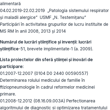
alimentară
04.02.2019-22.02.2019 „Patologia sistemului respirator
și maladii alergice” USMF „N. Testemiţanu”
Participări în activitatea grupurilor de lucru instituite de
MS RM în anii 2008, 2013 şi 2014
Numărul de lucrări ştiinţifice şi invenţii: lucrări
ştiinţifice
-51, brevete implimentate-1 (a. 2009).
Lista proiectelor din sferă ştiinţei şi inovări de
participare:
01.2007-12.2007 (0104 D0 2440 00590557)
Determinarea rolului medicului de familie în
ftiziopneumologie în cadrul reformelor medicinei
primare.
01.2008-12.2012 (08.16.09.003A) Perfectionarea
algoritmului de diagnostic si optimizarea tratamentului