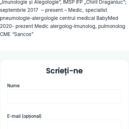
„Imunologie şi Alegologie”, IMSP IFP „Chiril Draganiuc”;
septembrie 2017 – present – Medic, specialist
pneumologie-alergologie centrul medical BabyMed
2020- prezent Medic alergolog-imunolog, pulmonolog
CME “Sancos”
Scrieți-ne
Nume
E-mail (opțional)