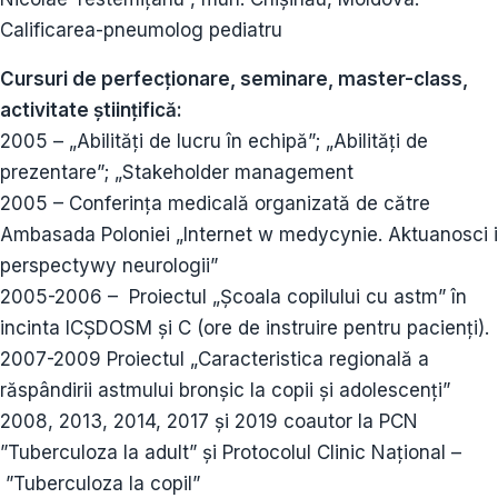
Calificarea-pneumolog pediatru
Cursuri de perfecționare, seminare, master-class,
activitate științifică:
2005 – „Abilităţi de lucru în echipă”; „Abilităţi de
prezentare”; „Stakeholder management
2005 – Conferinţa medicală organizată de către
Ambasada Poloniei „Internet w medycynie. Aktuanosci i
perspectywy neurologii”
2005-2006 – Proiectul „Şcoala copilului cu astm” în
incinta ICŞDOSM şi C (ore de instruire pentru pacienţi).
2007-2009 Proiectul „Caracteristica regională a
răspândirii astmului bronşic la copii şi adolescenţi”
2008, 2013, 2014, 2017 și 2019 coautor la PCN
”Tuberculoza la adult” şi Protocolul Clinic Național –
”Tuberculoza la copil”