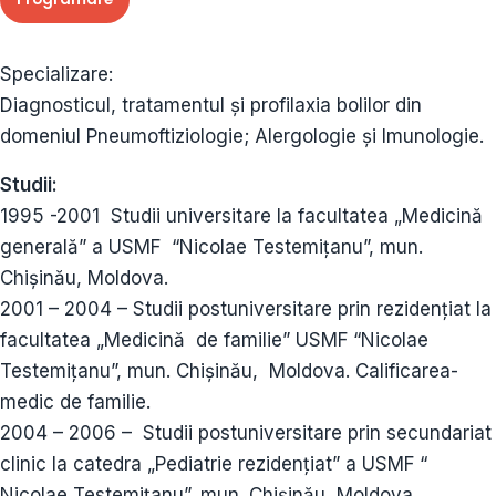
Specializare:
Diagnosticul, tratamentul şi profilaxia bolilor din
domeniul Pneumoftiziologie; Alergologie şi Imunologie.
Studii:
1995 -2001 Studii universitare la facultatea „Medicină
generală” a USMF “Nicolae Testemiţanu”, mun.
Chişinău, Moldova.
2001 – 2004 – Studii postuniversitare prin rezidenţiat la
facultatea „Medicină de familie” USMF “Nicolae
Testemiţanu”, mun. Chişinău, Moldova. Calificarea-
medic de familie.
2004 – 2006 – Studii postuniversitare prin secundariat
clinic la catedra „Pediatrie rezidenţiat” a USMF “
Nicolae Testemiţanu”, mun. Chişinău, Moldova.