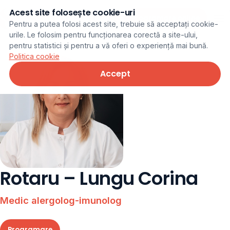
Acest site folosește cookie-uri
Programare online
Pentru a putea folosi acest site, trebuie să acceptați cookie-
urile. Le folosim pentru funcționarea corectă a site-ului,
pentru statistici și pentru a vă oferi o experiență mai bună.
Politica cookie
Accept
Rotaru – Lungu Corina
Medic alergolog-imunolog
Programare