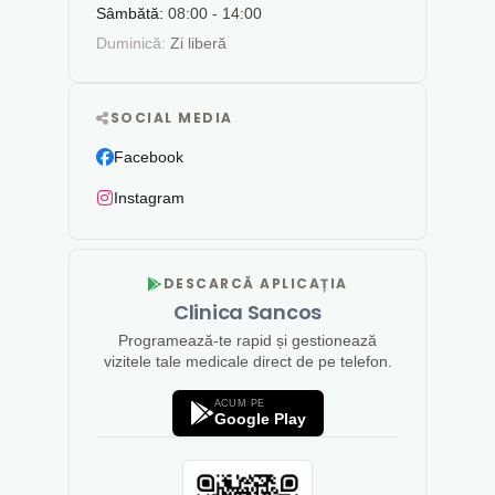
Sâmbătă:
08:00 - 14:00
Duminică:
Zi liberă
SOCIAL MEDIA
Facebook
Instagram
DESCARCĂ APLICAȚIA
Clinica Sancos
Programează-te rapid și gestionează
vizitele tale medicale direct de pe telefon.
ACUM PE
Google Play