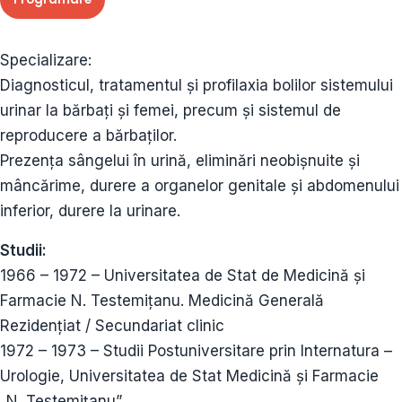
Specializare:
Diagnosticul, tratamentul şi profilaxia bolilor sistemului
urinar la bărbaţi şi femei, precum şi sistemul de
reproducere a bărbaţilor.
Prezenţa sângelui în urină, eliminări neobişnuite şi
mâncărime, durere a organelor genitale şi abdomenului
inferior, durere la urinare.
Studii:
1966 – 1972 – Universitatea de Stat de Medicină și
Farmacie N. Testemițanu. Medicină Generală
Rezidențiat / Secundariat clinic
1972 – 1973 – Studii Postuniversitare prin Internatura –
Urologie, Universitatea de Stat Medicină și Farmacie
„N. Testemițanu”