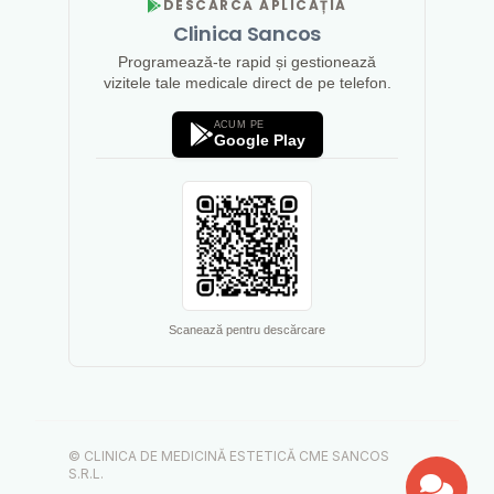
DESCARCĂ APLICAȚIA
Clinica Sancos
Programează-te rapid și gestionează
vizitele tale medicale direct de pe telefon.
ACUM PE
Google Play
Scanează pentru descărcare
© CLINICA DE MEDICINĂ ESTETICĂ CME SANCOS
S.R.L.