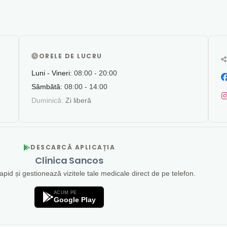
ORELE DE LUCRU
Luni - Vineri:
08:00 - 20:00
Sâmbătă:
08:00 - 14:00
Duminică:
Zi liberă
DESCARCĂ APLICAȚIA
Clinica Sancos
id și gestionează vizitele tale medicale direct de pe telefon.
ACUM PE
Google Play