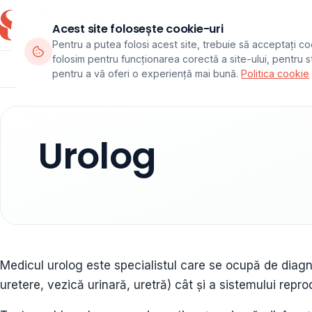
Acest site folosește cookie-uri
Pentru a putea folosi acest site, trebuie să acceptați co
folosim pentru funcționarea corectă a site-ului, pentru sta
Departamente
Echipa
Pachete
pentru a vă oferi o experiență mai bună.
Politica cookie
Urolog
Medicul urolog este specialistul care se ocupă de diagnost
uretere, vezică urinară, uretră) cât și a sistemului repr