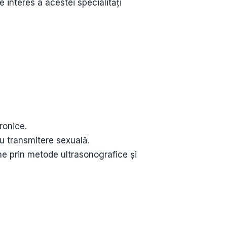
 interes a acestei specialități
ronice.
cu transmitere sexuală.
ne prin metode ultrasonografice și