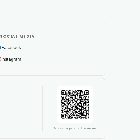
SOCIAL MEDIA
Facebook
Instagram
Scanează pentru descărcare