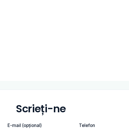
Scrieți-ne
E-mail (opțional)
Telefon