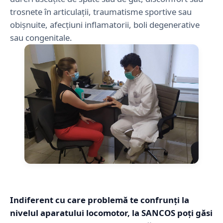
trosnete în articulații, traumatisme sportive sau
obișnuite, afecțiuni inflamatorii, boli degenerative
sau congenitale.
Indiferent cu care problemă te confrunți la
nivelul aparatului locomotor, la SANCOS poți găsi