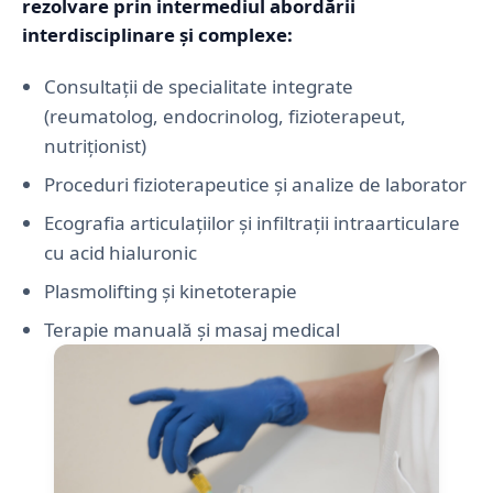
rezolvare prin intermediul abordării
interdisciplinare și complexe:
Consultații de specialitate integrate
(reumatolog, endocrinolog, fizioterapeut,
nutriționist)
Proceduri fizioterapeutice și analize de laborator
Ecografia articulațiilor și infiltrații intraarticulare
cu acid hialuronic
Plasmolifting și kinetoterapie
Terapie manuală și masaj medical