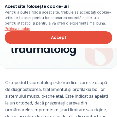
Acest site folosește cookie-uri
Programare online
Pentru a putea folosi acest site, trebuie să acceptați cookie-
urile. Le folosim pentru funcționarea corectă a site-ului,
pentru statistici și pentru a vă oferi o experiență mai bună.
Politica cookie
Ortoped-
Accept
traumatolog
Ortopedul traumatolog este medicul care se ocupă
de diagnosticarea, tratamentul și profilaxia bolilor
sistemului musculo-scheletal. Este indicat să apelați
la un ortoped, dacă prezentați careva din
următoarele simptome: mișcari limitate sau rigide,
dureri ascuțite de spate sau de gât, discomfort sau