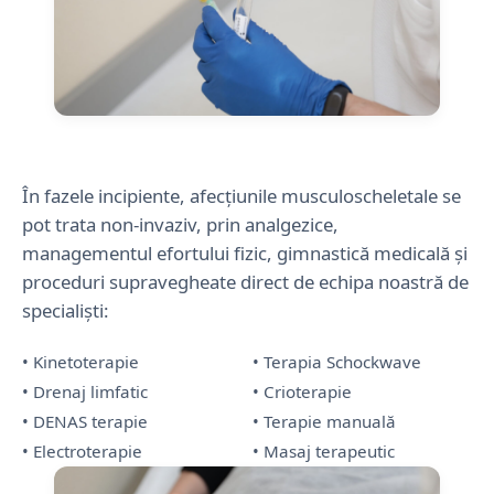
În fazele incipiente, afecțiunile musculoscheletale se
pot trata non-invaziv, prin analgezice,
managementul efortului fizic, gimnastică medicală și
proceduri supravegheate direct de echipa noastră de
specialiști:
• Kinetoterapie
• Terapia Schockwave
• Drenaj limfatic
• Crioterapie
• DENAS terapie
• Terapie manuală
• Electroterapie
• Masaj terapeutic