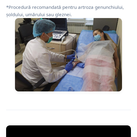
*Procedură recomandată pentru artroza genunchiului,
șoldului, umărului sau gleznei.