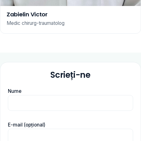
Zabielin Victor
Medic chirurg-traumatolog
Scrieți-ne
Nume
E-mail (opțional)