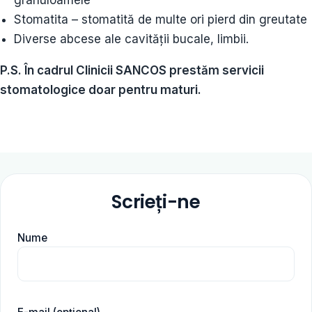
granuloamele
Stomatita – stomatită de multe ori pierd din greutate
Diverse abcese ale cavităţii bucale, limbii.
P.S. În cadrul Clinicii SANCOS prestăm servicii
stomatologice doar pentru maturi.
Scrieți-ne
Nume