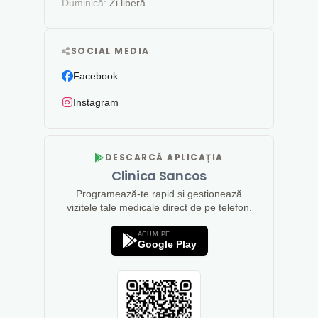
Duminică:
Zi liberă
SOCIAL MEDIA
Facebook
Instagram
DESCARCĂ APLICAȚIA
Clinica Sancos
Programează-te rapid și gestionează
vizitele tale medicale direct de pe telefon.
ACUM PE
Google Play