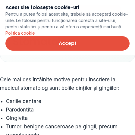
Acest site folosește cookie-uri
Programare online
Pentru a putea folosi acest site, trebuie să acceptați cookie-
urile. Le folosim pentru funcționarea corectă a site-ului,
pentru statistici și pentru a vă oferi o experiență mai bună.
Politica cookie
Stomatolog
Accept
Cele mai des întâlnite motive pentru înscriere la
medicul stomatolog sunt bolile dinţilor şi gingiilor:
Cariile dentare
Parodontita
Gingivita
Tumori benigne canceroase pe gingii, precum