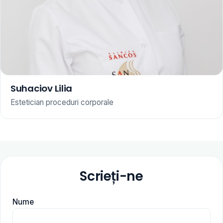
Suhaciov Lilia
Estetician proceduri corporale
Scrieți-ne
Nume