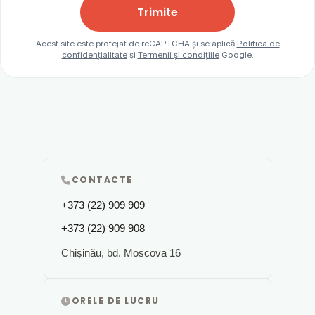
Trimite
Acest site este protejat de reCAPTCHA și se aplică
Politica de
confidențialitate
și
Termenii și condițiile
Google.
CONTACTE
+373 (22) 909 909
+373 (22) 909 908
Chișinău, bd. Moscova 16
ORELE DE LUCRU