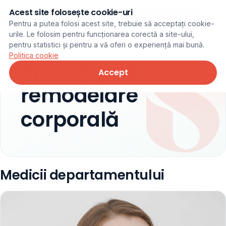
Acest site folosește cookie-uri
Programare online
Pentru a putea folosi acest site, trebuie să acceptați cookie-
urile. Le folosim pentru funcționarea corectă a site-ului,
pentru statistici și pentru a vă oferi o experiență mai bună.
Politica cookie
Proceduri de
Accept
remodelare
corporală
Medicii departamentului