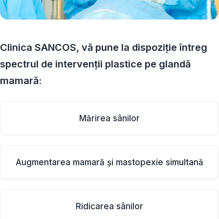
Clinica SANCOS, vă pune la dispoziție întreg
spectrul de intervenții plastice pe glandă
mamară:
Mărirea sânilor
Augmentarea mamară și mastopexie simultană
Ridicarea sânilor