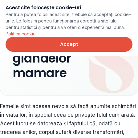
Acest site folosește cookie-uri
Programare online
Pentru a putea folosi acest site, trebuie să acceptați cookie-
urile. Le folosim pentru funcționarea corectă a site-ului,
pentru statistici și pentru a vă oferi o experiență mai bună.
Politica cookie
Chirurgia
Accept
glandelor
mamare
Femeile simt adesea nevoia să facă anumite schimbări
în viața lor, în special ceea ce privește felul cum arată.
Acest lucru se datorează și faptului că, odată cu
trecerea anilor, corpul suferă diverse transformări,