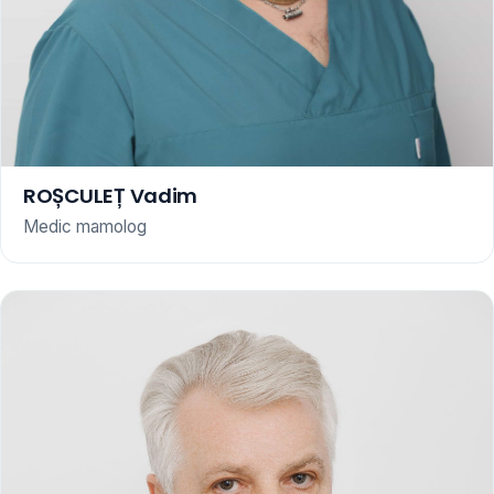
ROȘCULEȚ Vadim
Medic mamolog