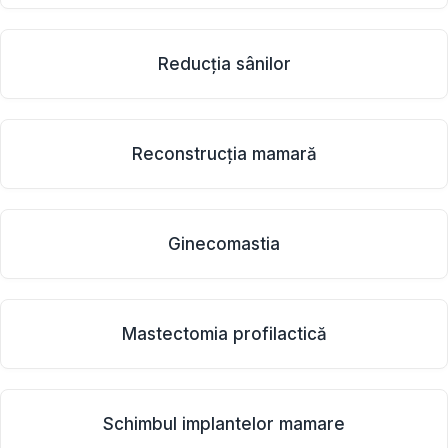
Reducţia sânilor
Reconstrucţia mamară
Ginecomastia
Mastectomia profilactică
Schimbul implantelor mamare