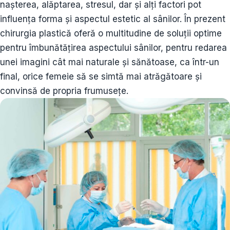
nașterea, alăptarea, stresul, dar și alți factori pot
influența forma și aspectul estetic al sânilor. În prezent
chirurgia plastică oferă o multitudine de soluții optime
pentru îmbunătățirea aspectului sânilor, pentru redarea
unei imagini cât mai naturale și sănătoase, ca într-un
final, orice femeie să se simtă mai atrăgătoare și
convinsă de propria frumusețe.