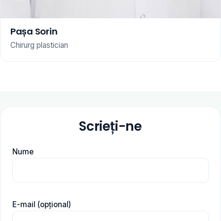
Pașa Sorin
Chirurg plastician
Scrieți-ne
Nume
E-mail (opțional)