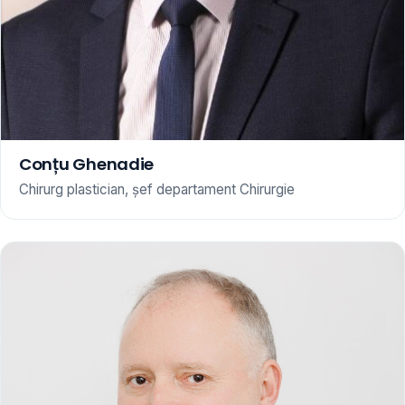
Conțu Ghenadie
Chirurg plastician, șef departament Chirurgie