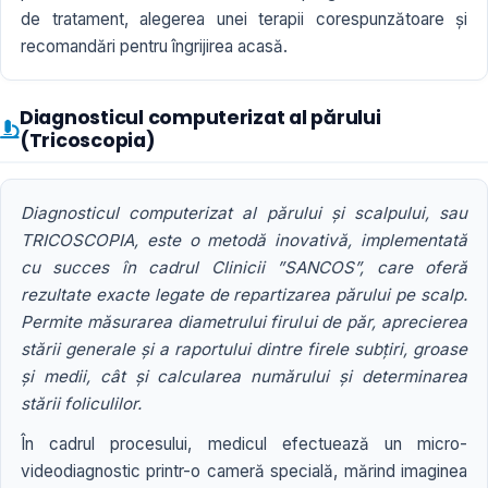
de tratament, alegerea unei terapii corespunzătoare și
recomandări pentru îngrijirea acasă.
Diagnosticul computerizat al părului
(Tricoscopia)
Diagnosticul computerizat al părului și scalpului, sau
TRICOSCOPIA, este o metodă inovativă, implementată
cu succes în cadrul Clinicii ”SANCOS”, care oferă
rezultate exacte legate de repartizarea părului pe scalp.
Permite măsurarea diametrului firului de păr, aprecierea
stării generale și a raportului dintre firele subțiri, groase
și medii, cât și calcularea numărului și determinarea
stării foliculilor.
În cadrul procesului, medicul efectuează un micro-
videodiagnostic printr-o cameră specială, mărind imaginea