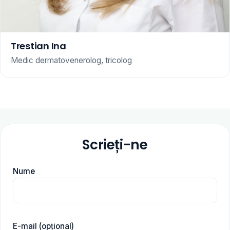
Trestian Ina
Medic dermatovenerolog, tricolog
Scrieți-ne
Nume
E-mail (opțional)