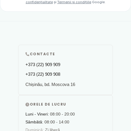
confidențialitate
și
Termenii și condițiile
Google.
CONTACTE
+373 (22) 909 909
+373 (22) 909 908
Chișinău, bd. Moscova 16
ORELE DE LUCRU
Luni - Vineri:
08:00 - 20:00
Sâmbătă:
08:00 - 14:00
Duminică:
Zi liberă