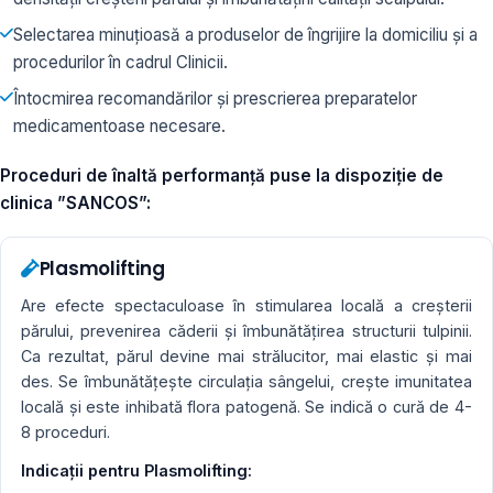
Selectarea minuțioasă a produselor de îngrijire la domiciliu și a
procedurilor în cadrul Clinicii.
Întocmirea recomandărilor și prescrierea preparatelor
medicamentoase necesare.
Proceduri de înaltă performanță puse la dispoziție de
clinica ”SANCOS”:
Plasmolifting
Are efecte spectaculoase în stimularea locală a creşterii
părului, prevenirea căderii şi îmbunătăţirea structurii tulpinii.
Ca rezultat, părul devine mai strălucitor, mai elastic şi mai
des. Se îmbunătăţeşte circulaţia sângelui, creşte imunitatea
locală și este inhibată flora patogenă. Se indică o cură de 4-
8 proceduri.
Indicaţii pentru Plasmolifting: