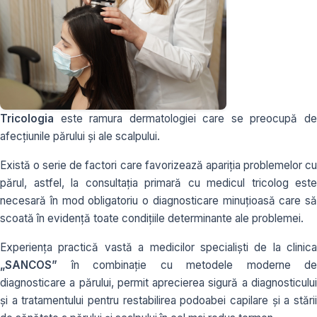
Tricologia
este ramura dermatologiei care se preocupă de
afecțiunile părului și ale scalpului.
Există o serie de factori care favorizează apariția problemelor cu
părul, astfel, la consultația primară cu medicul tricolog este
necesară în mod obligatoriu o diagnosticare minuțioasă care să
scoată în evidență toate condițiile determinante ale problemei.
Experiența practică vastă a medicilor specialiști de la clinica
„SANCOS”
în combinație cu metodele moderne de
diagnosticare a părului, permit aprecierea sigură a diagnosticului
și a tratamentului pentru restabilirea podoabei capilare și a stării