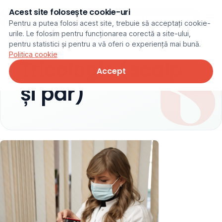
Acest site folosește cookie-uri
Programare online
Pentru a putea folosi acest site, trebuie să acceptați cookie-
urile. Le folosim pentru funcționarea corectă a site-ului,
pentru statistici și pentru a vă oferi o experiență mai bună.
Politica cookie
Tricologie (scalp
Accept
și păr)