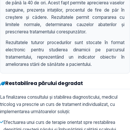
de până la 40 de ori. Acest fapt permite aprecierea vaselor
sanguine, prezența iritațiilor, procentul de fire de păr în
creștere și cădere. Rezultatele permit compararea cu
limitele normale, determinarea cauzelor abaterilor și
prescrierea tratamentului corespunzător.
Rezultatele tuturor procedurilor sunt stocate în format
electronic pentru studierea dinamicii pe parcursul
tratamentului, reprezentând un indicator obiectiv în
ameliorarea stării de sănătate a pacientului.
Restabilirea părului degradat
La finalizarea consultului și stabilirea diagnosticului, medicul
tricolog va prescrie un curs de tratament individualizat, cu
implementarea următoarelor soluții:
Efectuarea unui curs de terapie orientat spre restabilirea
densității creșterii părului și îmbunătățirii calității scalpului.