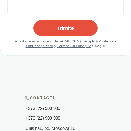
Trimite
Acest site este protejat de reCAPTCHA și se aplică
Politica de
confidențialitate
și
Termenii și condițiile
Google.
CONTACTE
+373 (22) 909 909
+373 (22) 909 908
Chișinău, bd. Moscova 16