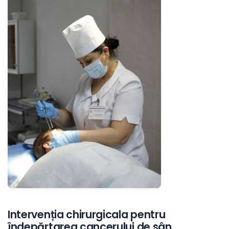
Intervenția chirurgicala pentru
îndepărtarea cancerului de sân