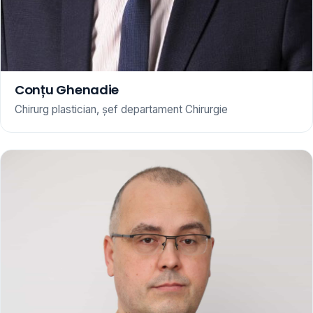
Conțu Ghenadie
Chirurg plastician, șef departament Chirurgie