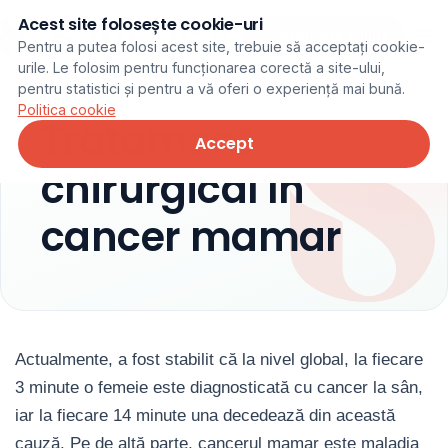
Acest site folosește cookie-uri
Programare online
Pentru a putea folosi acest site, trebuie să acceptați cookie-
urile. Le folosim pentru funcționarea corectă a site-ului,
pentru statistici și pentru a vă oferi o experiență mai bună.
Politica cookie
Tratament
Accept
chirurgical în
cancer mamar
Actualmente, a fost stabilit că la nivel global, la fiecare
3 minute o femeie este diagnosticată cu cancer la sân,
iar la fiecare 14 minute una decedează din această
cauză. Pe de altă parte, cancerul mamar este maladia