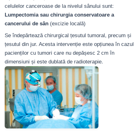
celulelor canceroase de la nivelul sânului sunt:
Lumpectomia sau chirurgia conservatoare a
cancerului de sân
(excizie locală)
Se îndepărtează chirurgical țesutul tumoral, precum și
țesutul din jur. Acesta intervenție este opțiunea în cazul
pacienților cu tumori care nu depășesc 2 cm în
dimensiuni și este dublată de radioterapie.