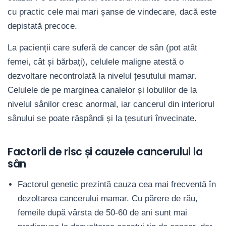
cu practic cele mai mari șanse de vindecare, dacă este
depistată precoce.
La pacienții care suferă de cancer de sân (pot atât
femei, cât și bărbați), celulele maligne atestă o
dezvoltare necontrolată la nivelul țesutului mamar.
Celulele de pe marginea canalelor și lobulilor de la
nivelul sânilor cresc anormal, iar cancerul din interiorul
sânului se poate răspândi și la țesuturi învecinate.
Factorii de risc și cauzele cancerului la
sân
Factorul genetic prezintă cauza cea mai frecventă în
dezoltarea cancerului mamar. Cu părere de rău,
femeile după vârsta de 50-60 de ani sunt mai