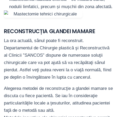
nodulii limfatici, precum și mușchii din zona afectată.
RECONSTRUCȚIA GLANDEI MAMARE
La ora actuală, sânul poate fi reconstruit.
Departamentul de Chirurgie plastică şi Reconstructivă
al Clinicii ”SANCOS” dispune de numeroase soluţii
chirurgicale care va pot ajută să va recăpătaţi sânul
pierdut. Astfel veţi putea reveni la o viaţă normală, fiind
pe deplin o învingătoare în lupta cu cancerul.
Alegerea metodei de reconstrucţie a glandei mamare se
discuta cu fiece pacientă. Se iau în consideraţie
particularităţile locale a ţesuturilor, atitudinea pacientei
faţă de o metodă sau altă.