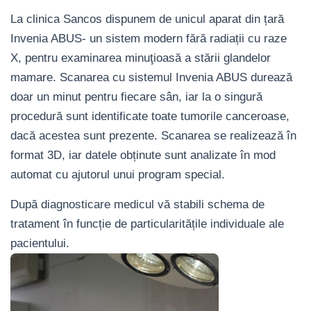
La clinica Sancos dispunem de unicul aparat din țară
Invenia ABUS- un sistem modern fără radiații cu raze
X, pentru examinarea minuţioasă a stării glandelor
mamare. Scanarea cu sistemul Invenia ABUS durează
doar un minut pentru fiecare sân, iar la o singură
procedură sunt identificate toate tumorile canceroase,
dacă acestea sunt prezente. Scanarea se realizează în
format 3D, iar datele obținute sunt analizate în mod
automat cu ajutorul unui program special.
După diagnosticare medicul vă stabili schema de
tratament în funcție de particularitățile individuale ale
pacientului.