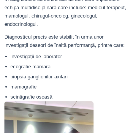
echipă multidisciplinară care include: medicul terapeut,
mamologul, chirugul-oncolog, ginecologul,
endocrinologul.
Diagnosticul precis este stabilit în urma unor
investigații deseori de înaltă performanță, printre care:
investigații de laborator
ecografie mamară
biopsia ganglionilor axilari
mamografie
scintigrafie osoasă