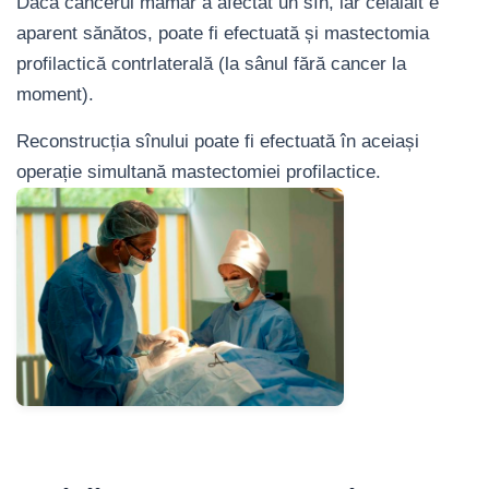
Dacă cancerul mamar a afectat un sîn, iar celalalt e
aparent sănătos, poate fi efectuată și mastectomia
profilactică contrlaterală (la sânul fără cancer la
moment).
Reconstrucția sînului poate fi efectuată în aceiași
operație simultană mastectomiei profilactice.