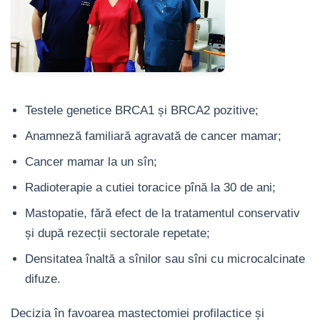
Testele genetice BRCA1 și BRCA2 pozitive;
Anamneză familiară agravată de cancer mamar;
Cancer mamar la un sîn;
Radioterapie a cutiei toracice pînă la 30 de ani;
Mastopatie, fără efect de la tratamentul conservativ
și după rezecții sectorale repetate;
Densitatea înaltă a sînilor sau sîni cu microcalcinate
difuze.
Decizia în favoarea mastectomiei profilactice și