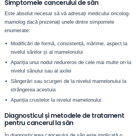
Simptomele cancerului de sân
Este absolut necesar să vă adresați medicului oncolog-
mamolog dacă prezenați unele dintre simpomele
enumerate:
Modificări de formă, consistență, mărime, aspect la
nivelul sânilor și al mamelonului
Apariția unui nodul nedureros de cele mai multe ori la
nivelul sânului sau al axilei
Sângerări sau scurgeri de la nivelul mamelonului la
strângerea acestuia
Apariția crustelor la nivelul mamelonului
Diagnosticul și metodele de tratament
pentru cancerul la sân
În diagnosticarea cancerului de sân este implicată o