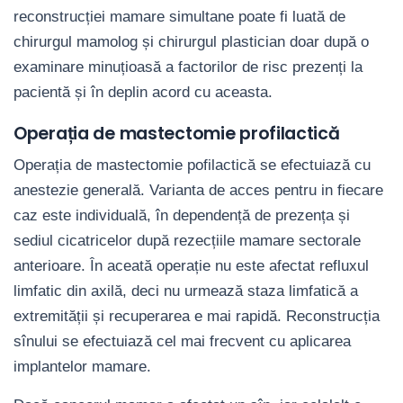
reconstrucției mamare simultane poate fi luată de
chirurgul mamolog și chirurgul plastician doar după o
examinare minuțioasă a factorilor de risc prezenți la
pacientă și în deplin acord cu aceasta.
Operația de mastectomie profilactică
Operația de mastectomie pofilactică se efectuiază cu
anestezie generală. Varianta de acces pentru in fiecare
caz este individuală, în dependență de prezența și
sediul cicatricelor după rezecțiile mamare sectorale
anterioare. În aceată operație nu este afectat refluxul
limfatic din axilă, deci nu urmează staza limfatică a
extremității și recuperarea e mai rapidă. Reconstrucția
sînului se efectuiază cel mai frecvent cu aplicarea
implantelor mamare.