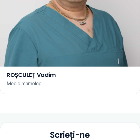
ROȘCULEȚ Vadim
Medic mamolog
Scrieți-ne