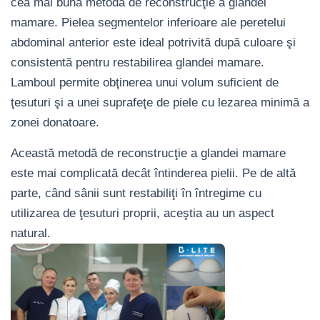
cea mai bună metodă de reconstrucţie a glandei
mamare. Pielea segmentelor inferioare ale peretelui
abdominal anterior este ideal potrivită după culoare şi
consistentă pentru restabilirea glandei mamare.
Lamboul permite obţinerea unui volum suficient de
ţesuturi şi a unei suprafeţe de piele cu lezarea minimă a
zonei donatoare.
Această metodă de reconstrucţie a glandei mamare
este mai complicată decât întinderea pielii. Pe de altă
parte, când sânii sunt restabiliţi în întregime cu
utilizarea de ţesuturi proprii, aceştia au un aspect
natural.