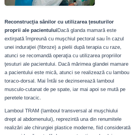
Reconstrucţia sânilor cu utilizarea ţesuturilor
proprii ale pacientului
Dacă glanda mamară este
extirpată împreună cu muşchiul pectoral sau în cazul
unei induraţiei (fibroze) a pielii după terapia cu raze,
atunci se recomandă operaţia cu utilizarea propriilor
ţesuturi ale pacientului. Dacă mărimea glandei mamare
a pacientului este mică, atunci se realizează cu lambou
toraco-dorsal. Mai întâi se dezinserează lamboul
musculo-cutanat de pe spate, iar mai apoi se mută pe
peretele toracic.
Lamboul TRAM (lamboul transversal al muşchiului
drept al abdomenului), reprezintă una din renumitele
realizări ale chirurgiei plastice moderne, fiid considerată