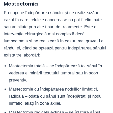
Mastectomia
Presupune îndepărtarea sânului și se realizează în
cazul în care celulele canceroase nu pot fi eliminate
sau anihilate prin alte tipuri de tratamente. Este o
intervenție chirurgicală mai complexă decât
lumpectomia și se realizează în cazuri mai grave. La
rândul ei, când se optează pentru îndepărtarea sânului,
exista trei abordări:
Mastectomia totală – se îndepărtează tot sânul în
vederea eliminării țesutului tumoral sau în scop
preventiv.
Mastectomie cu îndepărtarea nodulilor limfatici,
radicală – odată cu sânul sunt îndepărtați și nodulii
limfatici aflați în zona axilei.
Mastectomia radicală extinsă – se înlătură sânul,