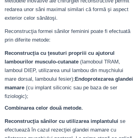
Metodele inovative ale chirurgiei reconstructive permit
redarea unor sâni maximal similari că formă şi aspect
exterior celor sănătoşi.
Reconstrucţia formei sânilor feminini poate fi efectuată
prin diferite metode:
Reconstrucţia cu ţesuturi propriii cu ajutorul
lambourilor musculo-cutanate
(lamoboul TRAM,
lamboul DIEP, utilizarea unul lambou din muşchiului
mare dorsal, lamboului fesier);
Endoprotezarea glandei
mamare
(cu implant siliconic sau pe baza de ser
fiziologic);
Combinarea celor două metode.
Reconstrucţia sânilor cu utilizarea implantului
se
efectuează în cazul rezecţiei glandei mamare cu