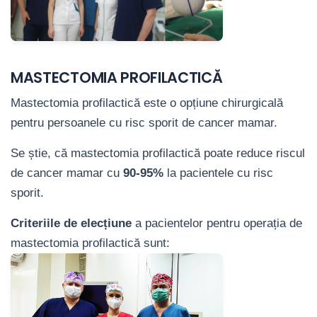
MASTECTOMIA PROFILACTICĂ
Mastectomia profilactică este o opțiune chirurgicală
pentru persoanele cu risc sporit de cancer mamar.
Se știe, că mastectomia profilactică poate reduce riscul
de cancer mamar cu
90-95%
la pacientele cu risc
sporit.
Criteriile de elecțiune
a pacientelor pentru operația de
mastectomia profilactică sunt: