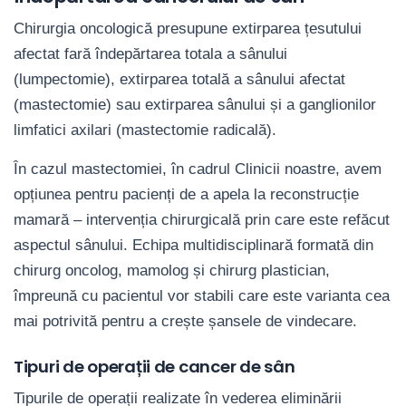
Chirurgia oncologică presupune extirparea țesutului
afectat fară îndepărtarea totala a sânului
(lumpectomie), extirparea totală a sânului afectat
(mastectomie) sau extirparea sânului și a ganglionilor
limfatici axilari (mastectomie radicală).
În cazul mastectomiei, în cadrul Clinicii noastre, avem
opțiunea pentru pacienți de a apela la reconstrucție
mamară – intervenția chirurgicală prin care este refăcut
aspectul sânului. Echipa multidisciplinară formată din
chirurg oncolog, mamolog și chirurg plastician,
împreună cu pacientul vor stabili care este varianta cea
mai potrivită pentru a crește șansele de vindecare.
Tipuri de operații de cancer de sân
Tipurile de operații realizate în vederea eliminării