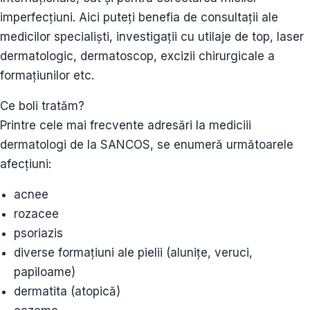
imperfecțiuni. Aici puteți benefia de consultații ale
medicilor specialiști, investigații cu utilaje de top, laser
dermatologic, dermatoscop, excizii chirurgicale a
formațiunilor etc.
Ce boli tratăm?
Printre cele mai frecvente adresări la mediciii
dermatologi de la SANCOS, se enumeră următoarele
afecțiuni:
acnee
rozacee
psoriazis
diverse formațiuni ale pielii (alunițe, veruci,
papiloame)
dermatita (atopică)