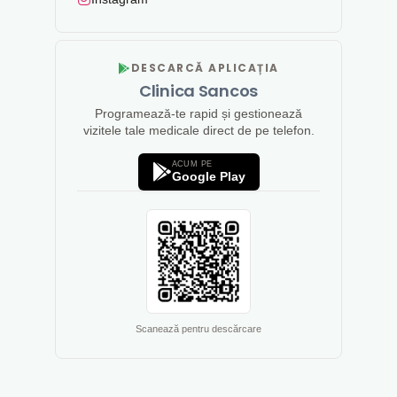
DESCARCĂ APLICAȚIA
Clinica Sancos
Programează-te rapid și gestionează
vizitele tale medicale direct de pe telefon.
ACUM PE
Google Play
Scanează pentru descărcare