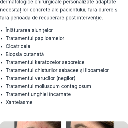
dermatologice chirurgicale personalizate adaptate
necesităților concrete ale pacientului, fără durere și
fără perioadă de recuperare post intervenție.
Înlăturarea alunițelor
Tratamentul papiloamelor
Cicatricele
Biopsia cutanată
Tratamentul keratozelor seboreice
Tratamentul chisturilor sebacee și lipoamelor
Tratamentul verucilor (negilor)
Tratamentul molluscum contagiosum
Tratament unghiei încarnate
Xantelasme