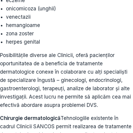
eczeme
onicomicoza (unghii)
venectazii
hemangioame
zona zoster
herpes genital
Posibilitățile diverse ale Clinicii, oferă pacienților
oportunitatea de a beneficia de tratamente
dermatologice conexe în colaborare cu alți specialiști
de specializare îngustă – ginecologi, endocrinologi,
gastroenterologi, terapeuți, analize de laborator și alte
investigații. Acest lucru ne permite să aplicăm cea mai
efectivă abordare asupra problemei DVS.
Chirurgie dermatologică
Tehnologiile existente în
cadrul Clinicii SANCOS permit realizarea de tratamente