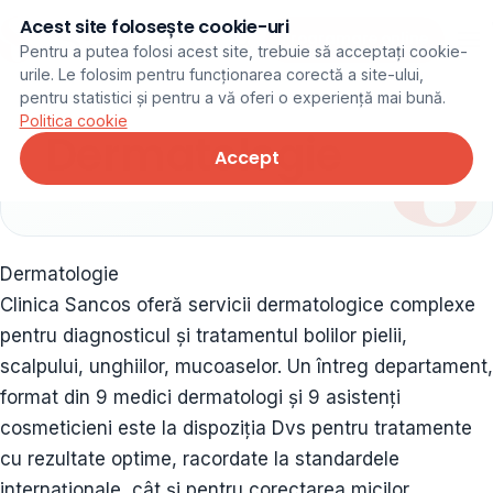
Acest site folosește cookie-uri
Programare online
Pentru a putea folosi acest site, trebuie să acceptați cookie-
urile. Le folosim pentru funcționarea corectă a site-ului,
pentru statistici și pentru a vă oferi o experiență mai bună.
Politica cookie
Dermatologie
Accept
Dermatologie
Clinica Sancos oferă servicii dermatologice complexe
pentru diagnosticul și tratamentul bolilor pielii,
scalpului, unghiilor, mucoaselor. Un întreg departament,
format din 9 medici dermatologi și 9 asistenți
cosmeticieni este la dispoziția Dvs pentru tratamente
cu rezultate optime, racordate la standardele
internaționale, cât și pentru corectarea micilor