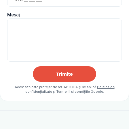
Mesaj
Trimite
Acest site este protejat de reCAPTCHA și se aplică
Politica de
confidențialitate
și
Termenii și condițiile
Google.