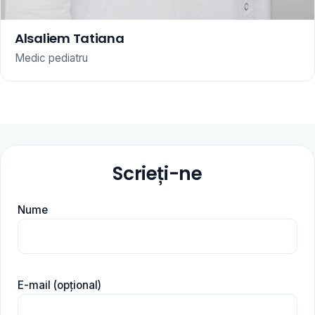
Alsaliem Tatiana
Medic pediatru
Scrieți-ne
Nume
E-mail (opțional)