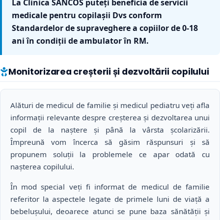
La Clinica SANCOS puteți beneficia de servicii
medicale pentru copilașii Dvs conform
Standardelor de supraveghere a copiilor de 0-18
ani în condiţii de ambulator în RM.
Monitorizarea creșterii și dezvoltării copilului
Alături de medicul de familie și medicul pediatru veți afla
informații relevante despre creşterea şi dezvoltarea unui
copil de la naștere și până la vârsta şcolarizării.
Împreună vom încerca să găsim răspunsuri şi să
propunem soluţii la problemele ce apar odată cu
naşterea copilului.
În mod special veți fi informat de medicul de familie
referitor la aspectele legate de primele luni de viață a
bebelușului, deoarece atunci se pune baza sănătăţii şi