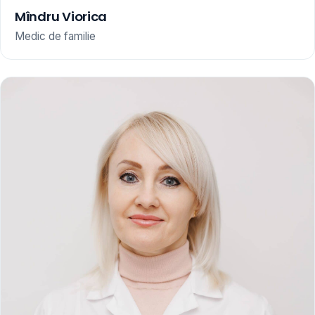
Mîndru Viorica
Medic de familie