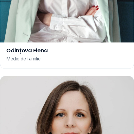
Odințova Elena
Medic de familie