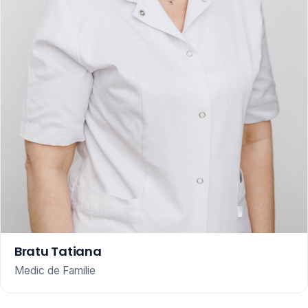
Bratu Tatiana
Medic de Familie