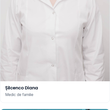
Șilcenco Diana
Medic de familie