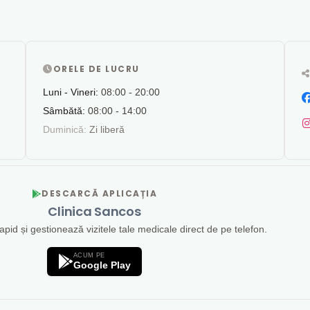
ORELE DE LUCRU
Luni - Vineri:
08:00 - 20:00
Sâmbătă:
08:00 - 14:00
Duminică:
Zi liberă
DESCARCĂ APLICAȚIA
Clinica Sancos
id și gestionează vizitele tale medicale direct de pe telefon.
ACUM PE
Google Play