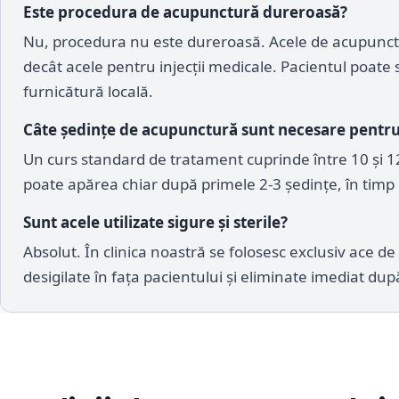
Este procedura de acupunctură dureroasă?
Nu, procedura nu este dureroasă. Acele de acupunctur
decât acele pentru injecții medicale. Pacientul poate
furnicătură locală.
Câte ședințe de acupunctură sunt necesare pentru 
Un curs standard de tratament cuprinde între 10 și 12
poate apărea chiar după primele 2-3 ședințe, în timp
Sunt acele utilizate sigure și sterile?
Absolut. În clinica noastră se folosesc exclusiv ace de 
desigilate în fața pacientului și eliminate imediat dup