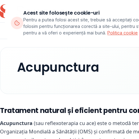
Acest site folosește cookie-uri
Pentru a putea folosi acest site, trebuie să acceptați co
folosim pentru funcționarea corectă a site-ului, pentru sta
Departamente
Echipa
Pachete
pentru a vă oferi o experiență mai bună.
Politica cookie
Acupunctura
Tratament natural și eficient pentru c
Acupunctura
(sau reflexoterapia cu ace) este o metodă ter
Organizația Mondială a Sănătății (OMS) și confirmată de m