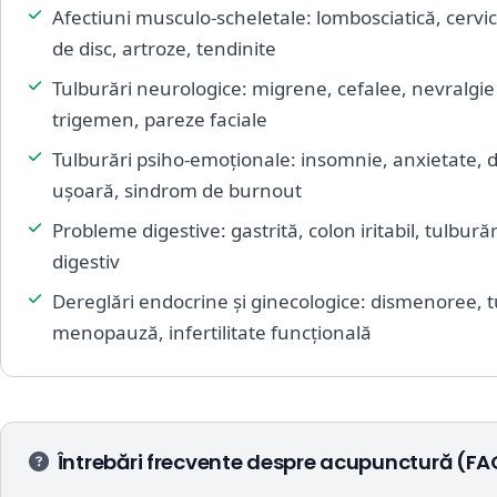
Afectiuni musculo-scheletale: lombosciatică, cervic
de disc, artroze, tendinite
Tulburări neurologice: migrene, cefalee, nevralgie
trigemen, pareze faciale
Tulburări psiho-emoționale: insomnie, anxietate, 
ușoară, sindrom de burnout
Probleme digestive: gastrită, colon iritabil, tulburăr
digestiv
Dereglări endocrine și ginecologice: dismenoree, t
menopauză, infertilitate funcțională
Întrebări frecvente despre acupunctură (FA