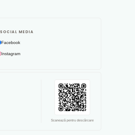
SOCIAL MEDIA
Facebook
Instagram
Scanează pentru descărcare