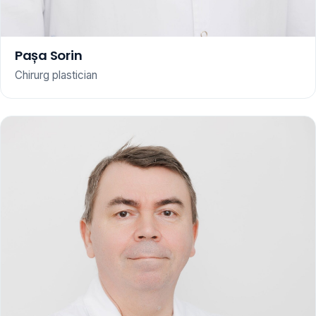
Pașa Sorin
Chirurg plastician