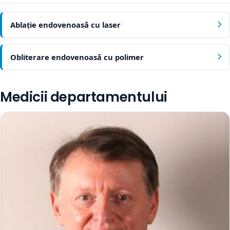
Ablație endovenoasă cu laser
Obliterare endovenoasă cu polimer
Medicii departamentului