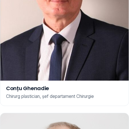
Conțu Ghenadie
Chirurg plastician, șef departament Chirurgie