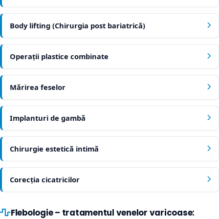
Body lifting (Chirurgia post bariatrică)
Operații plastice combinate
Mărirea feselor
Implanturi de gambă
Chirurgie estetică intimă
Corecția cicatricilor
Flebologie – tratamentul venelor varicoase: