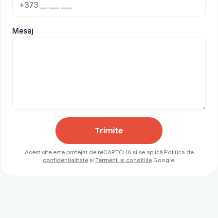
Mesaj
Trimite
Acest site este protejat de reCAPTCHA și se aplică
Politica de
confidențialitate
și
Termenii și condițiile
Google.