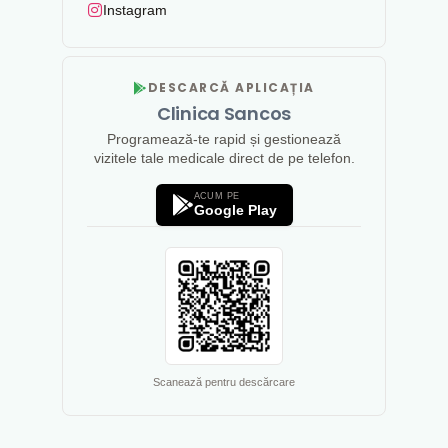
Instagram
DESCARCĂ APLICAȚIA
Clinica Sancos
Programează-te rapid și gestionează
vizitele tale medicale direct de pe telefon.
ACUM PE
Google Play
Scanează pentru descărcare