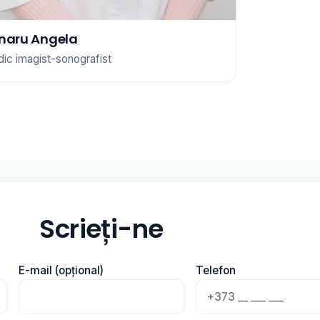
naru Angela
ic imagist-sonografist
Scrieți-ne
E-mail (opțional)
Telefon