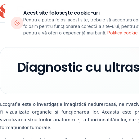
Acest site folosește cookie-uri
Pentru a putea folosi acest site, trebuie să acceptați co
folosim pentru funcționarea corectă a site-ului, pentru sta
Departamente
Echipa
Pachete
pentru a vă oferi o experiență mai bună.
Politica cookie
Diagnostic cu ultra
Ecografia este o investigație imagistică nedureroasă, neinvaziv
fi vizualizate organele și funcționarea lor. Aceasta este 
vizualizarea structurilor anatomice și a funcționalității lor, da
formațiunilor tumorale.