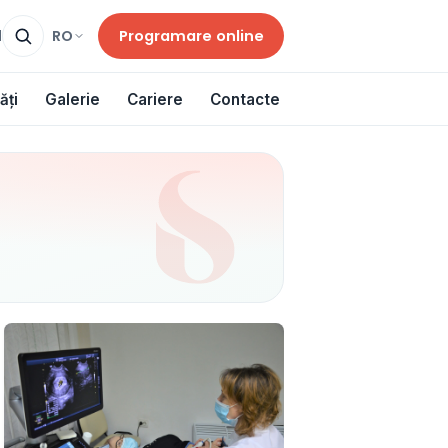
Programare online
RO
d
ăți
Galerie
Cariere
Contacte