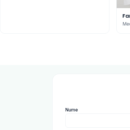
Fa
Med
Nume