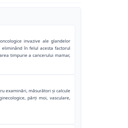
oncologice invazive ale glandelor
eliminând în felul acesta factorul
starea timpurie a cancerului mamar,
ru examinări, măsurători și calcule
inecologice, părți moi, vasculare,