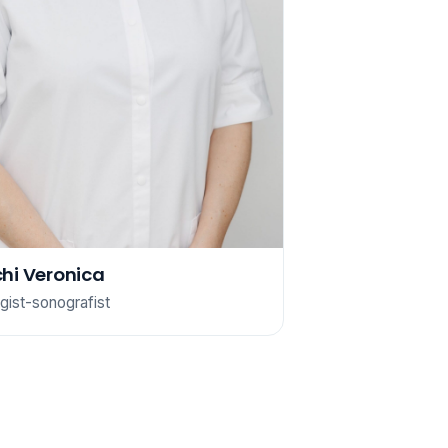
chi Veronica
gist-sonografist