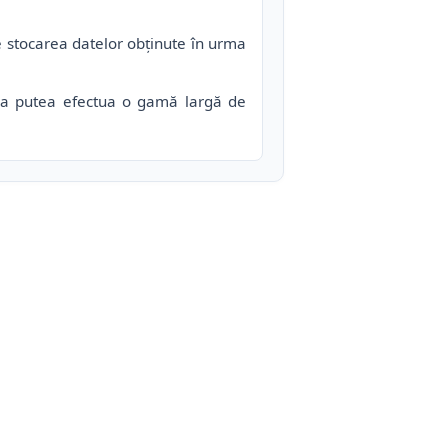
e stocarea datelor obţinute în urma
tru a putea efectua o gamă largă de