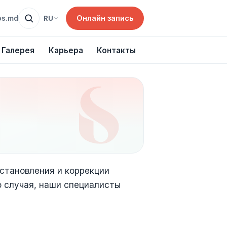
Онлайн запись
RU
os.md
Галерея
Карьера
Контакты
сстановления и коррекции
о случая, наши специалисты