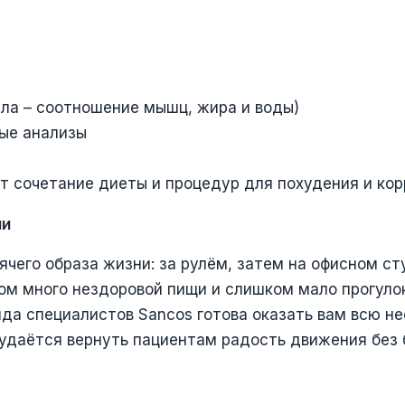
ла – соотношение мышц, жира и воды)
ные анализы
 сочетание диеты и процедур для похудения и кор
ии
чего образа жизни: за рулём, затем на офисном ст
м много нездоровой пищи и слишком мало прогулок
манда специалистов Sancos готова оказать вам всю
 удаётся вернуть пациентам радость движения без 