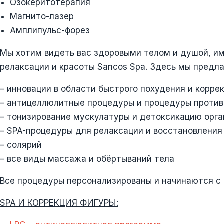
Озокеритотерапия
Магнито-лазер
Амплипульс-форез
Мы хотим видеть вас здоровыми телом и душой, им
релаксации и красоты Sancos Spa. Здесь мы предла
– инновации в области быстрого похудения и корре
– антицеллюлитные процедуры и процедуры против
– тонизирование мускулатуры и детоксикацию орг
– SPA-процедуры для релаксации и восстановления
– солярий
– все виды массажа и обёртываний тела
Все процедуры персонализированы и начинаются с 
SPA И КОРРЕКЦИЯ ФИГУРЫ: