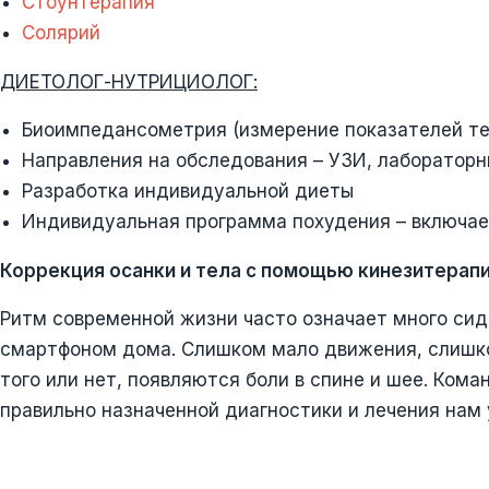
Стоунтерапия
Солярий
ДИЕТОЛОГ-НУТРИЦИОЛОГ:
Биоимпедансометрия (измерение показателей те
Направления на обследования – УЗИ, лаборатор
Разработка индивидуальной диеты
Индивидуальная программа похудения – включает
Коррекция осанки и тела с помощью кинезитерап
Ритм современной жизни часто означает много сидя
смартфоном дома. Слишком мало движения, слишко
того или нет, появляются боли в спине и шее. Ко
правильно назначенной диагностики и лечения нам