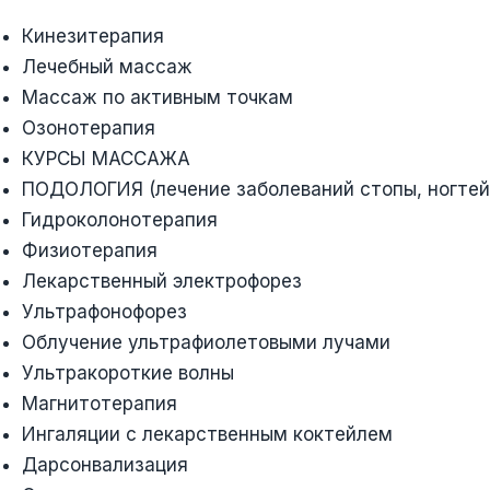
Кинезитерапия
Лечебный массаж
Массаж по активным точкам
Озонотерапия
КУРСЫ МАССАЖА
ПОДОЛОГИЯ (лечение заболеваний стопы, ногтей
Гидроколонотерапия
Физиотерапия
Лекарственный электрофорез
Ультрафонофорез
Облучение ультрафиолетовыми лучами
Ультракороткие волны
Магнитотерапия
Ингаляции с лекарственным коктейлем
Дарсонвализация