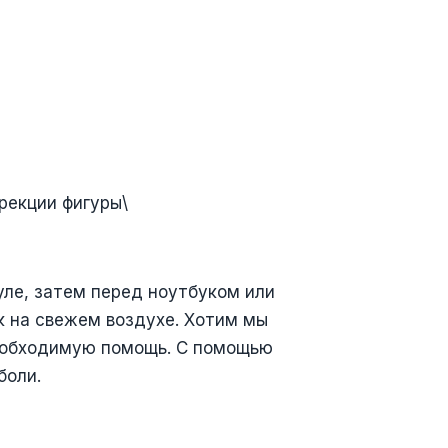
рекции фигуры\
уле, затем перед ноутбуком или
 на свежем воздухе. Хотим мы
 необходимую помощь. С помощью
боли.