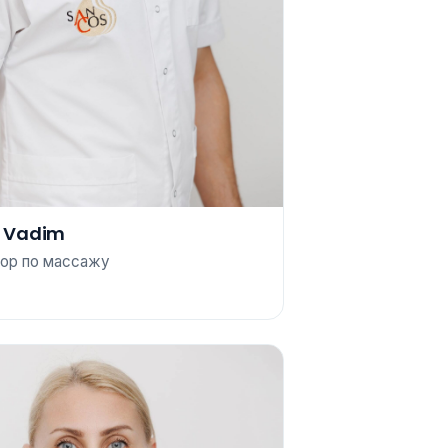
u Vadim
ор по массажу