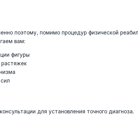
енно поэтому, помимо процедур физической реабили
гаем вам:
кции фигуры
 растяжек
анизма
 сил
консультации для установления точного диагноза.