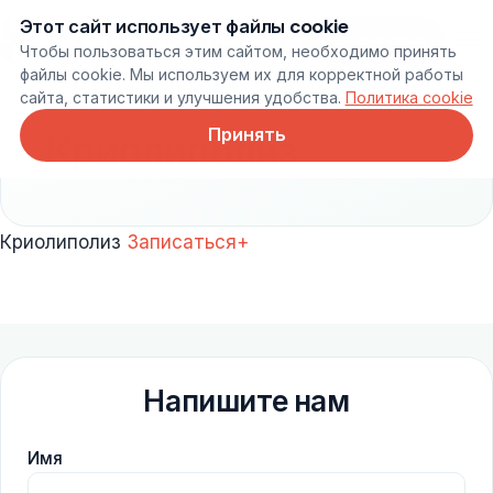
Этот сайт использует файлы cookie
Онлайн запись
Чтобы пользоваться этим сайтом, необходимо принять
файлы cookie. Мы используем их для корректной работы
сайта, статистики и улучшения удобства.
Политика cookie
Принять
Криолиполиз
Криолиполиз
Записаться+
Напишите нам
Имя