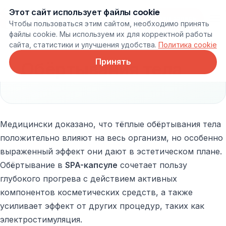
Этот сайт использует файлы cookie
Онлайн запись
Чтобы пользоваться этим сайтом, необходимо принять
файлы cookie. Мы используем их для корректной работы
сайта, статистики и улучшения удобства.
Политика cookie
Принять
Обёртывания тела
Медицински доказано, что тёплые обёртывания тела
положительно влияют на весь организм, но особенно
выраженный эффект они дают в эстетическом плане.
Обёртывание в
SPA-капсуле
сочетает пользу
глубокого прогрева с действием активных
компонентов косметических средств, а также
усиливает эффект от других процедур, таких как
электростимуляция.