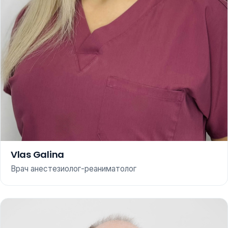
Vlas Galina
Врач анестезиолог-реаниматолог