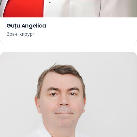
Guțu Angelica
Врач-хирург