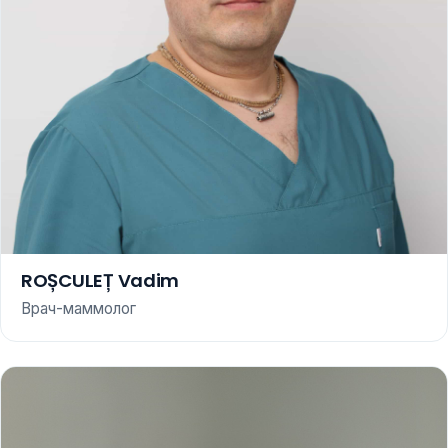
ROȘCULEȚ Vadim
Врач-маммолог