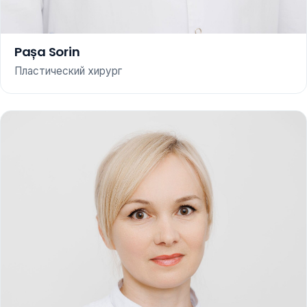
Pașa Sorin
Пластический хирург