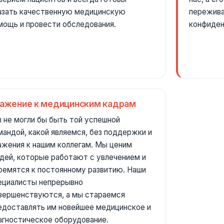
азать качественную медицинскую
пережива
мощь и провести обследования.
конфиден
ажение к медицинским кадрам
 не могли бы быть той успешной
мандой, какой являемся, без поддержки и
ажения к нашим коллегам. Мы ценим
дей, которые работают с увлечением и
ремятся к постоянному развитию. Наши
ециалисты непрерывно
вершенствуются, а мы стараемся
едоставлять им новейшее медицинское и
агностическое оборудование.