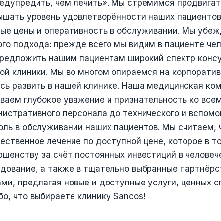
едупредить, чем лечить». Мы стремимся продвигат
шать уровень удовлетворённости наших пациентов
ные цены и оперативность в обслуживании. Мы убеж
о подхода: прежде всего мы видим в пациенте чело
предложить нашим пациентам широкий спектр консу
ной клиники. Мы во многом опираемся на корпоратив
сь развить в нашей клинике. Наша медицинская ко
ваем глубокое уважение и признательность ко всем
истративного персонала до технического и вспомо
оль в обслуживании наших пациентов. Мы считаем,
чественное лечение по доступной цене, которое в т
ршенству за счёт постоянных инвестиций в челове
удование, а также в тщательно выбранные партнёр
ми, предлагая новые и доступные услуги, ценных с
бо, что выбираете клинику Sancos!