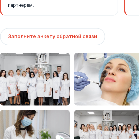
партнёрам.
Заполните анкету обратной связи