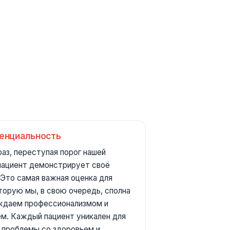
енциальность
аз, переступая порог нашей
 пациент демонстрирует своё
 Это самая важная оценка для
оторую мы, в свою очередь, сполна
ждаем профессионализмом и
м. Каждый пациент уникален для
го проблемы со здоровьем и