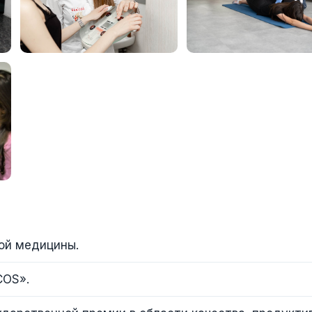
ой медицины.
COS».