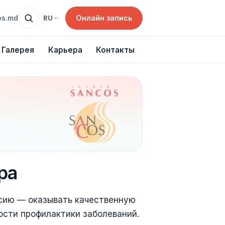
Онлайн запись
RU
os.md
Галерея
Карьера
Контакты
ра
сию — оказывать качественную
сти профилактики заболеваний.