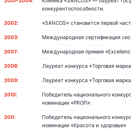
2001-2004:
Клиника «SANCOS» — лауреат Госу
конкурентоспособности.
2002:
«SANCOS» становится первой част
2003:
Международная сертификация сист
2007:
Международная премия «Excellence
2008:
Лауреат конкурса «Торговая марка
2009:
Лауреат конкурса «Торговая марка
2010:
Победитель национального конкурс
номинации «PROFI».
2011:
Победитель национального конкурс
номинации «Красота и здоровье»