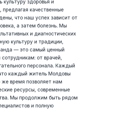
ь культуру здоровья и
, предлагая качественные
дены, что наш успех зависит от
века, а затем болезнь. Мы
льтативных и диагностических
ную культуру и традиции,
манда — это самый ценный
 сотрудникам: от врачей,
гательного персонала. Каждый
 что каждый житель Молдовы
о же время позволяет нам
ческие ресурсы, современные
ства. Мы продолжим быть рядом
пециалистов и полную