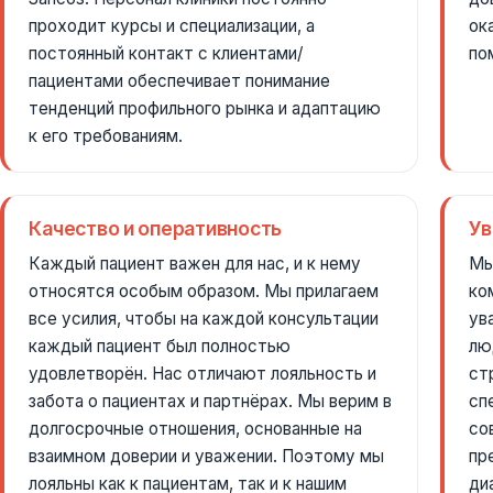
проходит курсы и специализации, а
ок
постоянный контакт с клиентами/
по
пациентами обеспечивает понимание
тенденций профильного рынка и адаптацию
к его требованиям.
Качество и оперативность
Ув
Каждый пациент важен для нас, и к нему
Мы
относятся особым образом. Мы прилагаем
ко
все усилия, чтобы на каждой консультации
ув
каждый пациент был полностью
лю
удовлетворён. Нас отличают лояльность и
ст
забота о пациентах и партнёрах. Мы верим в
сп
долгосрочные отношения, основанные на
со
взаимном доверии и уважении. Поэтому мы
пр
лояльны как к пациентам, так и к нашим
ди