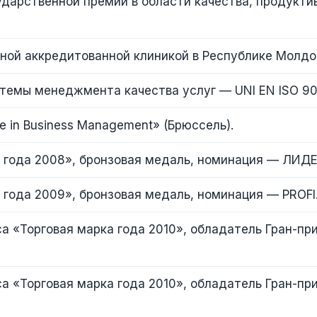
дарственной премии в области качества, продукти
ной аккредитованной клиникой в Республике Молдо
емы менеджмента качества услуг — UNI EN ISO 90
 in Business Management» (Брюссель).
 года 2008», бронзовая медаль, номинация — ЛИДЕ
 года 2009», бронзовая медаль, номинация — PROFI
а «Торговая марка года 2010», обладатель Гран-пр
а «Торговая марка года 2010», обладатель Гран-пр