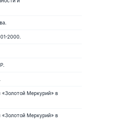
вности и
ва.
01-2000.
Р.
.
и «Золотой Меркурий» в
и «Золотой Меркурий» в