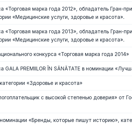
а «Торговая марка года 2012», обладатель Гран-пр
ории «Медицинские услуги, здоровье и красота».
а «Торговая марка года 2013», обладатель Гран-пр
ории «Медицинские услуги, здоровье и красота».
ционального конкурса «Торговая марка года 2014»
са GALA PREMIILOR ÎN SĂNĂTATE в номинации «Лучш
категории «Здоровье и красота»
логоплательщик с высокой степенью доверия» от Г
номинации «Бренды, которые пишут историю», кате