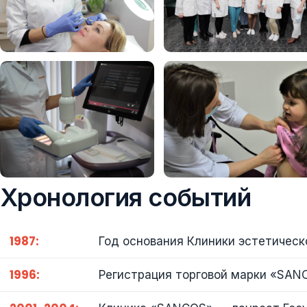
Хронология событий
1987:
Год основания Клиники эстетическ
1996:
Регистрация торговой марки «SAN