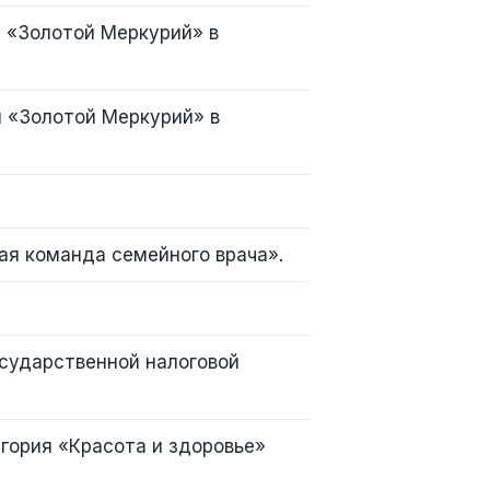
и «Золотой Меркурий» в
и «Золотой Меркурий» в
ая команда семейного врача».
осударственной налоговой
гория «Красота и здоровье»