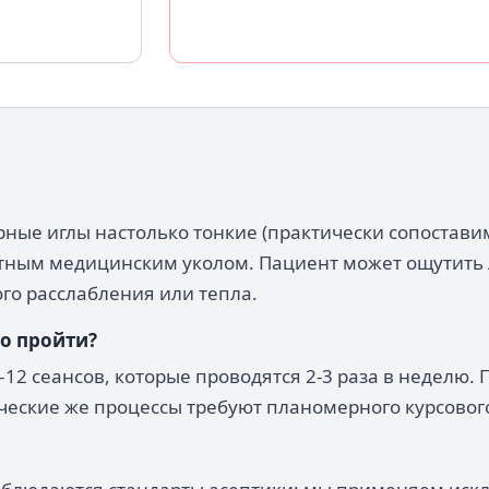
рные иглы настолько тонкие (практически сопостав
дартным медицинским уколом. Пациент может ощутить
ого расслабления или тепла.
о пройти?
12 сеансов, которые проводятся 2-3 раза в неделю. 
ические же процессы требуют планомерного курсовог