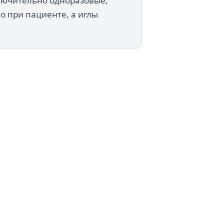
лючительно одноразовые,
о при пациенте, а иглы