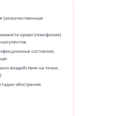
я (злокачественные
аемости крови (гемофилия)
коагулянтов
инфекционные состояния,
ощи
ано воздействие на точки,
)
 стадии обострения