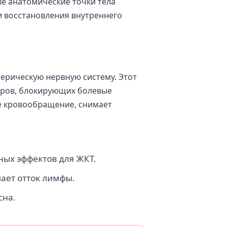
ые анатомические точки тела
и восстановления внутреннего
ерическую нервную систему. Этот
оров, блокирующих болевые
е кровообращение, снимает
ных эффектов для ЖКТ.
ает отток лимфы.
сна.