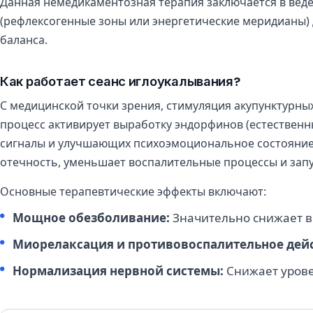
Данная немедикаментозная терапия заключается в веде
(рефлексогенные зоны или энергетические меридианы)
баланса.
Как работает сеанс иглоукалывания?
С медицинской точки зрения, стимуляция акупунктурны
процесс активирует выработку эндорфинов (естествен
сигналы и улучшающих психоэмоциональное состояние.
отечность, уменьшает воспалительные процессы и запу
Основные терапевтические эффекты включают:
Мощное обезболивание:
Значительно снижает в
Миорелаксация и противовоспалительное дейс
Нормализация нервной системы:
Снижает уровен