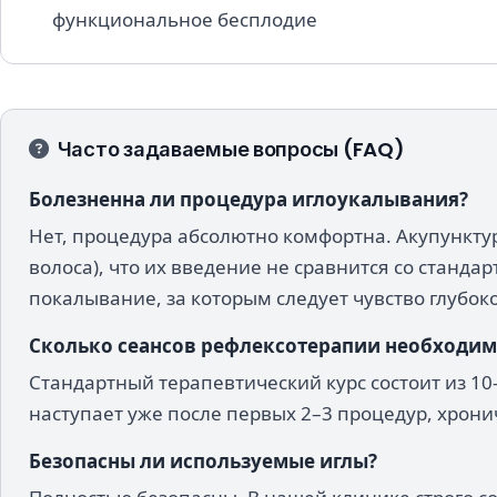
функциональное бесплодие
Часто задаваемые вопросы (FAQ)
Болезненна ли процедура иглоукалывания?
Нет, процедура абсолютно комфортна. Акупункту
волоса), что их введение не сравнится со стан
покалывание, за которым следует чувство глубок
Сколько сеансов рефлексотерапии необходим
Стандартный терапевтический курс состоит из 10–
наступает уже после первых 2–3 процедур, хрон
Безопасны ли используемые иглы?