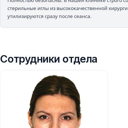
Полностью безопасны. В нашей клинике строго 
стерильные иглы из высококачественной хирурги
утилизируются сразу после сеанса.
Сотрудники отдела