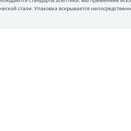
соблюдаются стандарты асептики: мы применяем иск
ческой стали. Упаковка вскрывается непосредственн