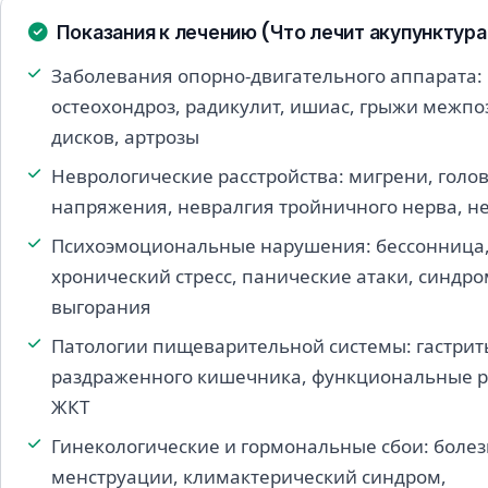
Показания к лечению (Что лечит акупунктура
Заболевания опорно-двигательного аппарата:
остеохондроз, радикулит, ишиас, грыжи межп
дисков, артрозы
Неврологические расстройства: мигрени, голо
напряжения, невралгия тройничного нерва, н
Психоэмоциональные нарушения: бессонница
хронический стресс, панические атаки, синдро
выгорания
Патологии пищеварительной системы: гастрит
раздраженного кишечника, функциональные р
ЖКТ
Гинекологические и гормональные сбои: боле
менструации, климактерический синдром,