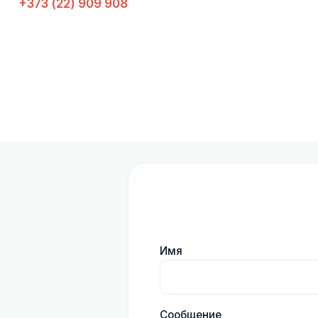
+373 (22) 909 908
Имя
Сообщение