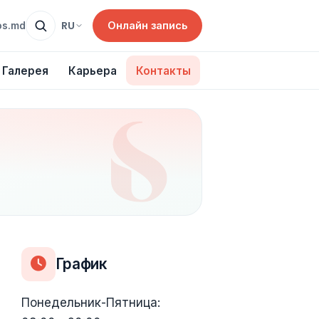
Онлайн запись
RU
os.md
Галерея
Карьера
Контакты
График
Понедельник-Пятница: