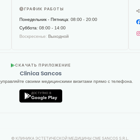
ГРАФИК РАБОТЫ
Понедельник - Пятница:
08:00 - 20:00
Суббота:
08:00 - 14:00
Воскресенье:
Выходной
СКАЧАТЬ ПРИЛОЖЕНИЕ
Clinica Sancos
 управляйте своими медицинскими визитами прямо с телефона.
ДОСТУПНО В
Google Play
© КЛИНИКА ЭСТЕТИЧЕСКОЙ МЕДИЦИНЫ CME SANCOS S.R.L.