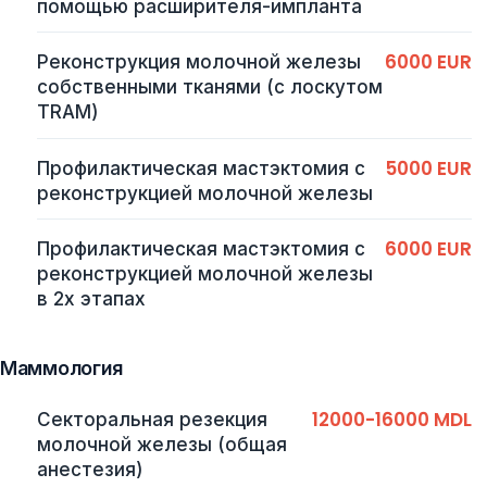
помощью расширителя-импланта
6000 EUR
Реконструкция молочной железы
собственными тканями (с лоскутом
TRAM)
5000 EUR
Профилактическая мастэктомия с
реконструкцией молочной железы
6000 EUR
Профилактическая мастэктомия с
реконструкцией молочной железы
в 2х этапах
Маммология
12000-16000 MDL
Секторальная резекция
молочной железы (общая
анестезия)