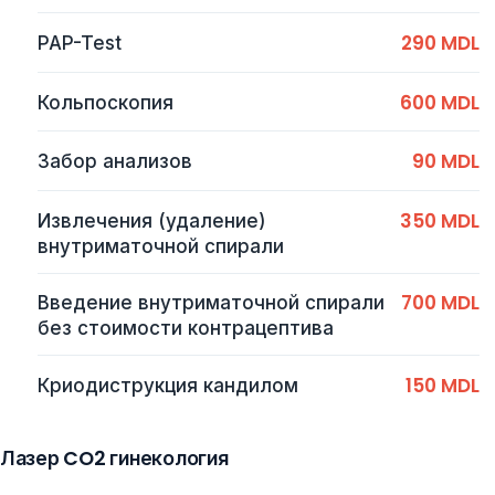
290 MDL
PAP-Test
600 MDL
Кольпоскопия
90 MDL
Забор анализов
350 MDL
Извлечения (удаление)
внутриматочной спирали
700 MDL
Введение внутриматочной спирали
без стоимости контрацептива
150 MDL
Криодиструкция кандилом
Лазер CO2 гинекология