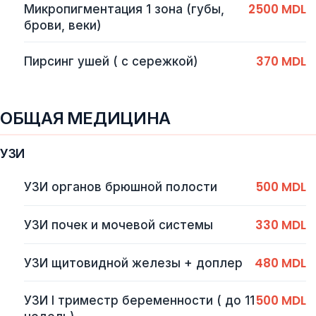
2500 MDL
Микропигментация 1 зона (губы,
брови, веки)
370 MDL
Пирсинг ушей ( с сережкой)
ОБЩАЯ МЕДИЦИНА
УЗИ
500 MDL
УЗИ органов брюшной полости
330 MDL
УЗИ почек и мочевой системы
480 MDL
УЗИ щитовидной железы + доплер
500 MDL
УЗИ I триместр беременности ( до 11