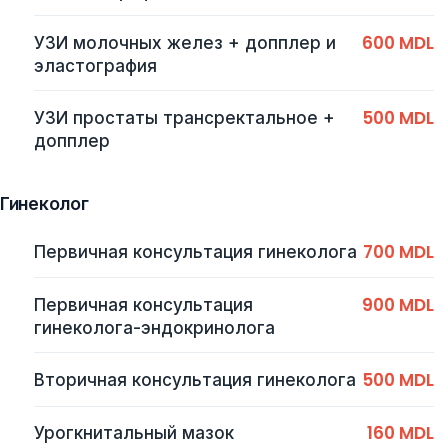
600 MDL
УЗИ молочных желез + допплер и
эластография
500 MDL
УЗИ простаты трансректальное +
допплер
Гинеколог
700 MDL
Первичная консультация гинеколога
900 MDL
Первичная консультация
гинеколога-эндокринолога
500 MDL
Вторичная консультация гинеколога
160 MDL
Урогкнитальный мазок