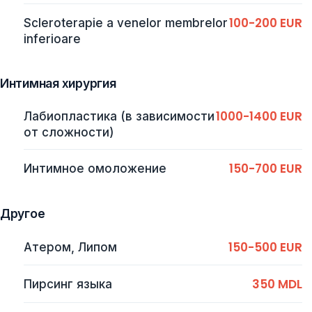
100-200 EUR
Scleroterapie a venelor membrelor
inferioare
Интимная хирургия
1000-1400 EUR
Лабиопластика (в зависимости
от сложности)
150-700 EUR
Интимное омоложение
Другое
150-500 EUR
Атером, Липом
350 MDL
Пирсинг языка