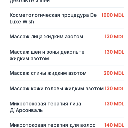
декольте и шеи
1000 MDL
Косметологическая процедура De
Luxe Wish
130 MDL
Массаж лица жидким азотом
130 MDL
Массаж шеи и зоны декольте
жидким азотом
200 MDL
Массаж спины жидким азотом
130 MDL
Массаж кожи головы жидким азотом
130 MDL
Микротоковая терапия лица
Д`Арсонваль
140 MDL
Микротоковая терапия для волос