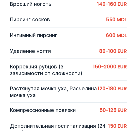
140-160 EUR
Вросший ноготь
550 MDL
Пирсинг сосков
600 MDL
Интимный пирсинг
80-100 EUR
Удаление ногтя
150-2000 EUR
Коррекция рубцов (в
зависимости от сложности)
120-180 EUR
Растянутая мочка уха, Расчелина
мочка уха
50-125 EUR
Компрессионные повязки
150 EUR
Дополнительная госпитализация (24