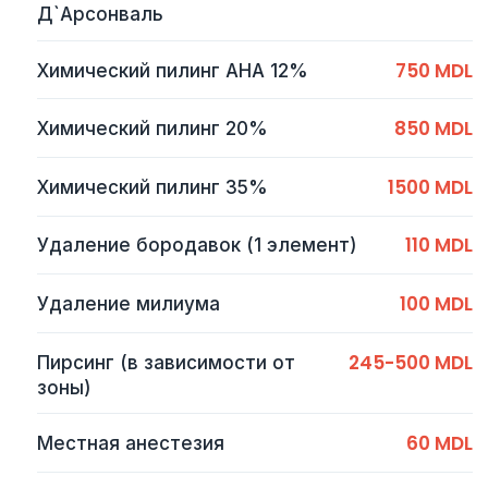
Д`Арсонваль
750 MDL
Химический пилинг AHA 12%
850 MDL
Химический пилинг 20%
1500 MDL
Химический пилинг 35%
110 MDL
Удаление бородавок (1 элемент)
100 MDL
Удаление милиума
245-500 MDL
Пирсинг (в зависимости от
зоны)
60 MDL
Местная анестезия