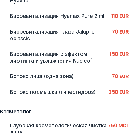
Hyavital
110 EUR
Биоревитализация Hyamax Pure 2 ml
70 EUR
Биоревитализация глаза Jalupro
eclassic
150 EUR
Биоревитализация с эфектом
лифтинга и увлажнения Nucleofil
70 EUR
Ботокс лица (одна зона)
250 EUR
Ботокс подмышки (гипергидроз)
Косметолог
750 MDL
Глубокая косметологическая чистка
лица