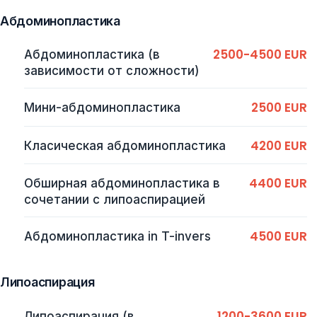
Абдоминопластика
2500-4500 EUR
Aбдоминопластика (в
зависимости от сложности)
2500 EUR
Мини-абдоминопластика
4200 EUR
Класическая абдоминопластика
4400 EUR
Обширная абдоминопластика в
сочетании с липоаспирацией
4500 EUR
Aбдоминопластика in T-invers
Липоаспирация
1200-3600 EUR
Липоаспирация (в