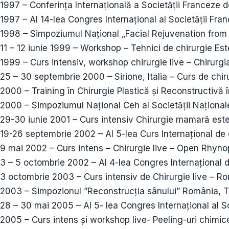
1997 – Conferința Internațională a Societății Franceze de
1997 – Al 14-lea Congres Internațional al Societății Fran
1998 – Simpoziumul Național „Facial Rejuvenation from 
11 – 12 iunie 1999 – Workshop – Tehnici de chirurgie Es
1999 – Curs intensiv, workshop chirurgie live – Chirurgi
25 – 30 septembrie 2000 – Sirione, Italia – Curs de chir
2000 – Training în Chirurgie Plastică și Reconstructivă î
2000 – Simpoziumul Național Ceh al Societății Naționale 
29-30 iunie 2001 – Curs intensiv Chirurgie mamară est
19-26 septembrie 2002 – Al 5-lea Curs Internațional de c
9 mai 2002 – Curs intens – Chirurgie live – Open Rhyno
3 – 5 octombrie 2002 – Al 4-lea Congres Internațional 
3 octombrie 2003 – Curs intensiv de Chirurgie live – R
2003 – Simpozionul ”Reconstrucția sânului” România, 
28 – 30 mai 2005 – Al 5- lea Congres Internațional al 
2005 – Curs intens și workshop live- Peeling-uri chimic