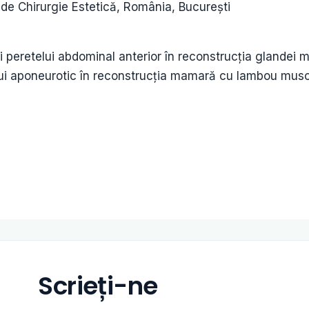
 de Chirurgie Estetică, România, București
i peretelui abdominal anterior în reconstrucția glandei 
ului aponeurotic în reconstrucția mamară cu lambou musc
Scrieți-ne