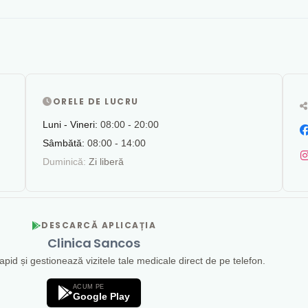
ORELE DE LUCRU
Luni - Vineri:
08:00 - 20:00
Sâmbătă:
08:00 - 14:00
Duminică:
Zi liberă
DESCARCĂ APLICAȚIA
Clinica Sancos
id și gestionează vizitele tale medicale direct de pe telefon.
ACUM PE
Google Play