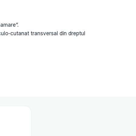
mamare”.
ulo-cutanat transversal din dreptul