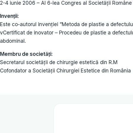
2-4 iunie 2006 – Al 6-lea Congres al Societății Române
Invenții:
Este co-autorul invenției ”Metoda de plastie a defectulu
vCertificat de inovator – Procedeu de plastie a defect
abdominal.
Membru de societăți:
Secretarul societății de chirurgie estetică din R.M
Cofondator a Societății Chirurgiei Estetice din România