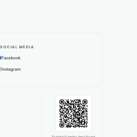
SOCIAL MEDIA
Facebook
Instagram
Scanează pentru descărcare