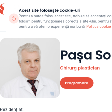
Acest site folosește cookie-uri
Pentru a putea folosi acest site, trebuie să acceptați co
folosim pentru funcționarea corectă a site-ului, pentru sta
Departamente
Echipa
Pachete
pentru a vă oferi o experiență mai bună.
Politica cookie
Pașa So
Chirurg plastician
Programare
Rezidențiat: