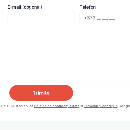
E-mail (opțional)
Telefon
Trimite
eCAPTCHA și se aplică
Politica de confidențialitate
și
Termenii și condițiile
Google