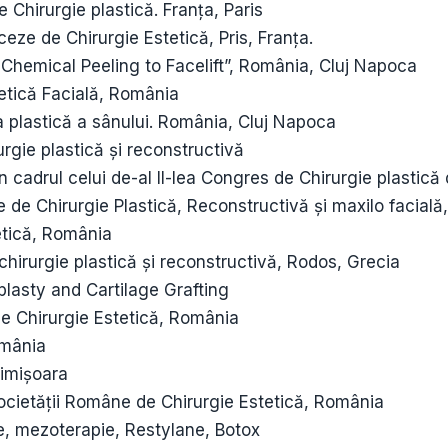
 Chirurgie plastică. Franța, Paris
ceze de Chirurgie Estetică, Pris, Franța.
Chemical Peeling to Facelift”, România, Cluj Napoca
tetică Facială, România
a plastică a sânului. România, Cluj Napoca
urgie plastică și reconstructivă
n cadrul celui de-al II-lea Congres de Chirurgie plastică 
de Chirurgie Plastică, Reconstructivă și maxilo facială,
etică, România
hirurgie plastică și reconstructivă, Rodos, Grecia
plasty and Cartilage Grafting
de Chirurgie Estetică, România
omânia
Timișoara
Societății Române de Chirurgie Estetică, România
e, mezoterapie, Restylane, Botox