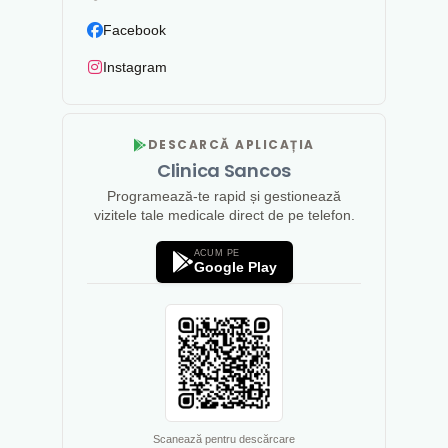
Facebook
Instagram
DESCARCĂ APLICAȚIA
Clinica Sancos
Programează-te rapid și gestionează
vizitele tale medicale direct de pe telefon.
ACUM PE
Google Play
Scanează pentru descărcare