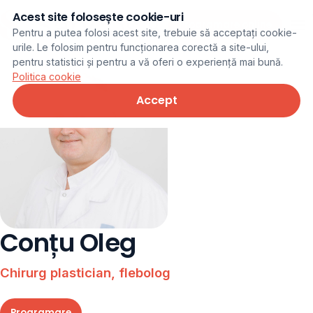
Acest site folosește cookie-uri
Programare online
Pentru a putea folosi acest site, trebuie să acceptați cookie-
urile. Le folosim pentru funcționarea corectă a site-ului,
pentru statistici și pentru a vă oferi o experiență mai bună.
Politica cookie
Accept
Conțu Oleg
Chirurg plastician, flebolog
Programare