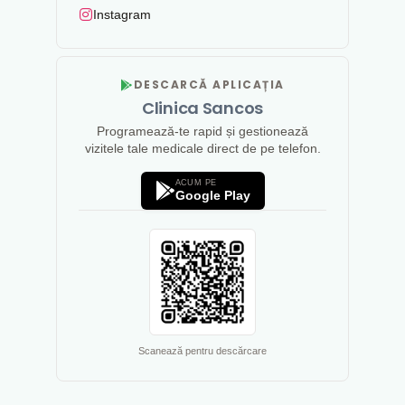
Instagram
DESCARCĂ APLICAȚIA
Clinica Sancos
Programează-te rapid și gestionează
vizitele tale medicale direct de pe telefon.
ACUM PE
Google Play
Scanează pentru descărcare