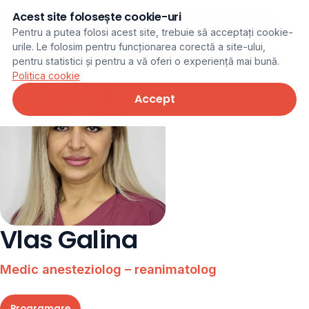
Acest site folosește cookie-uri
Programare online
Pentru a putea folosi acest site, trebuie să acceptați cookie-
urile. Le folosim pentru funcționarea corectă a site-ului,
pentru statistici și pentru a vă oferi o experiență mai bună.
Politica cookie
Accept
Vlas Galina
Medic anesteziolog – reanimatolog
Programare