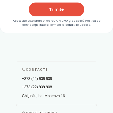
Trimite
Acest site este protejat de reCAPTCHA și se aplică
Politica de
confidențialitate
și
Termenii și condițiile
Google.
CONTACTE
+373 (22) 909 909
+373 (22) 909 908
Chișinău, bd. Moscova 16
ORELE DE LUCRU