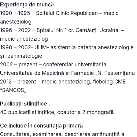
Experiența de muncă
:
1990 – 1995 – Spitalul Clinic Republican – medic
anesteziolog
1996 – 2002 – Spitalul Nr. 1 or. Cernăuți, Ucraina, –
medic anesteziolog
1998 – 2002- ULIM- asistent la catedra anesteziologie
și reanimatologie
2002 – prezent – conferențiar universitar la
Universitatea de Medicină și Farmacie „N. Testemițanu
2012 – prezent – medic anesteziolog, flebolog CME
”SANCOS„
Publicații științifice
:
40 publicații științifice, coautor a 2 monografii.
Ce include în consultația primară
:
Consultarea, examinarea, descrierea amănunțită a