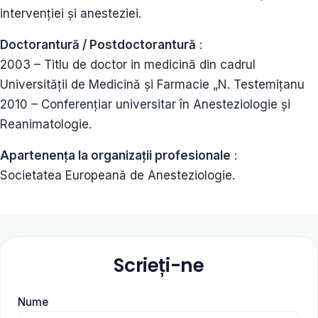
intervenției și anesteziei.
Doctorantură / Postdoctorantură
:
2003 – Titlu de doctor in medicină din cadrul
Universității de Medicină și Farmacie „N. Testemițanu
2010 – Conferențiar universitar în Anesteziologie și
Reanimatologie.
Apartenența la organizații profesionale
:
Societatea Europeană de Anesteziologie.
Scrieți-ne
Nume