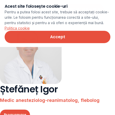
Acest site folosește cookie-uri
Programare online
Pentru a putea folosi acest site, trebuie să acceptați cookie-
urile. Le folosim pentru funcționarea corectă a site-ului,
pentru statistici și pentru a vă oferi o experiență mai bună.
Politica cookie
Accept
Ștefăneț Igor
Medic anesteziolog-reanimatolog, flebolog
Programare