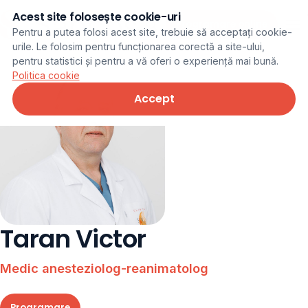
Acest site folosește cookie-uri
Programare online
Pentru a putea folosi acest site, trebuie să acceptați cookie-
urile. Le folosim pentru funcționarea corectă a site-ului,
pentru statistici și pentru a vă oferi o experiență mai bună.
Politica cookie
Accept
Taran Victor
Medic anesteziolog-reanimatolog
Programare