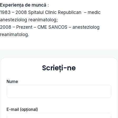
Experiența de muncă
:
1983 – 2008 Spitalul Clinic Republican – medic
anesteziolog reanimatolog;
2008 – Prezent – CME SANCOS – anesteziolog
reanimatolog.
Scrieți-ne
Nume
E-mail (opțional)