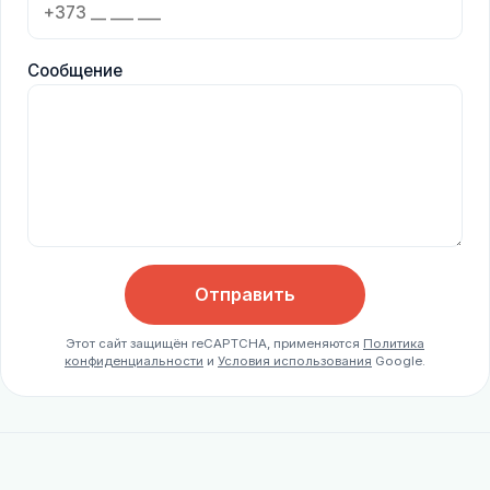
Сообщение
Отправить
Этот сайт защищён reCAPTCHA, применяются
Политика
конфиденциальности
и
Условия использования
Google.