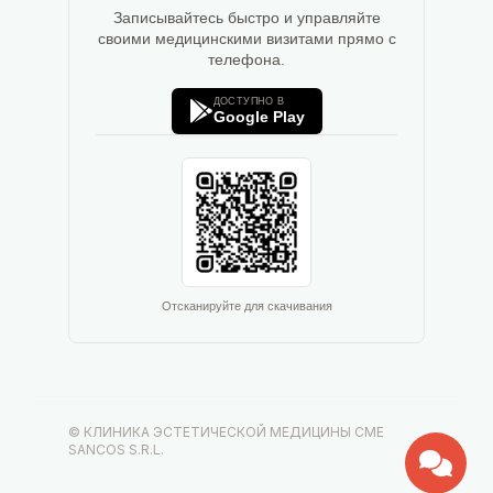
Записывайтесь быстро и управляйте
своими медицинскими визитами прямо с
телефона.
ДОСТУПНО В
Google Play
Отсканируйте для скачивания
© КЛИНИКА ЭСТЕТИЧЕСКОЙ МЕДИЦИНЫ CME
SANCOS S.R.L.