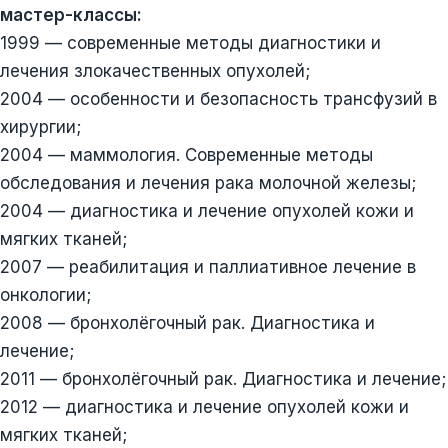
мастер-классы:
1999 — современные методы диагностики и
лечения злокачественных опухолей;
2004 — особенности и безопасность трансфузий в
хирургии;
2004 — маммология. Современные методы
обследования и лечения рака молочной железы;
2004 — диагностика и лечение опухолей кожи и
мягких тканей;
2007 — реабилитация и паллиативное лечение в
онкологии;
2008 — бронхолёгочный рак. Диагностика и
лечение;
2011 — бронхолёгочный рак. Диагностика и лечение;
2012 — диагностика и лечение опухолей кожи и
мягких тканей;