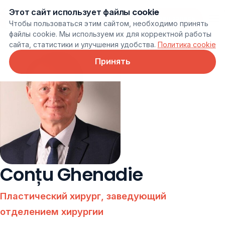
Этот сайт использует файлы cookie
Онлайн запись
Чтобы пользоваться этим сайтом, необходимо принять
файлы cookie. Мы используем их для корректной работы
сайта, статистики и улучшения удобства.
Политика cookie
Принять
Conțu Ghenadie
Пластический хирург, заведующий
отделением хирургии