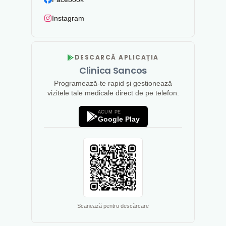
Instagram
DESCARCĂ APLICAȚIA
Clinica Sancos
Programează-te rapid și gestionează
vizitele tale medicale direct de pe telefon.
ACUM PE
Google Play
Scanează pentru descărcare