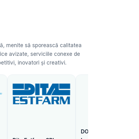
ată, menite să sporească calitatea
ice avizate, serviciile conexe de
ivi, inovatori și creativi.
DONARIS Vienna