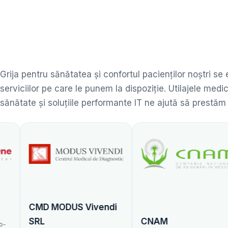
Grija pentru sănătatea și confortul pacienților noștri se
serviciilor pe care le punem la dispoziție. Utilajele me
sănătate și soluțiile performante IT ne ajută să prestăm
ODUS Vivendi
CNAM
Centrul