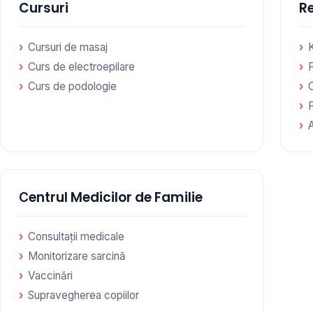
Cursuri
Re
Cursuri de masaj
Curs de electroepilare
F
Curs de podologie
Сentrul Medicilor de Familie
Consultații medicale
Monitorizare sarcină
Vaccinări
Supravegherea copiilor