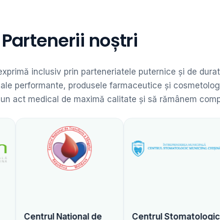
Partenerii noștri
 exprimă inclusiv prin parteneriatele puternice și de dur
dicale performante, produsele farmaceutice și cosmetolog
 un act medical de maximă calitate și să rămânem competit
 Național de
Centrul Stomatologic