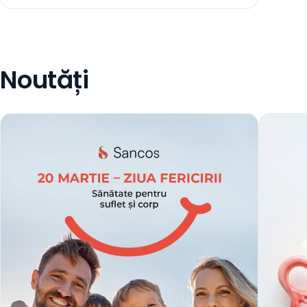
Noutăți